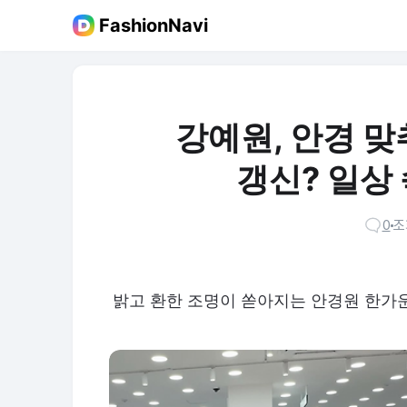
FashionNavi
강예원, 안경 
갱신? 일상
0
조
밝고 환한 조명이 쏟아지는 안경원 한가운