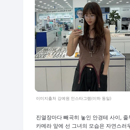
이미지출처 강예원 인스타그램(이하 동일)
진열장마다 빼곡히 놓인 안경테 사이, 
카메라 앞에 선 그녀의 모습은 자연스러