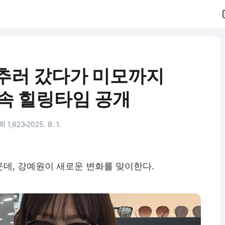
맞추러 갔다가 미모까지
 속 힐링타임 공개
회 1,823
2025. 8. 1.
데, 강예원이 새로운 변화를 맞이한다.