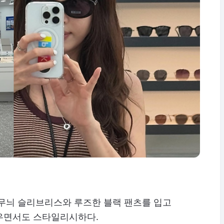
줄무늬 슬리브리스와 루즈한 블랙 팬츠를 입고
우면서도 스타일리시하다.