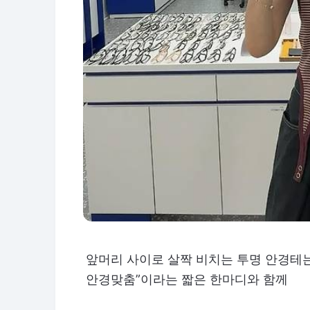
앞머리 사이로 살짝 비치는 투명 안경테는 
안경맞춤”이라는 짧은 한마디와 함께