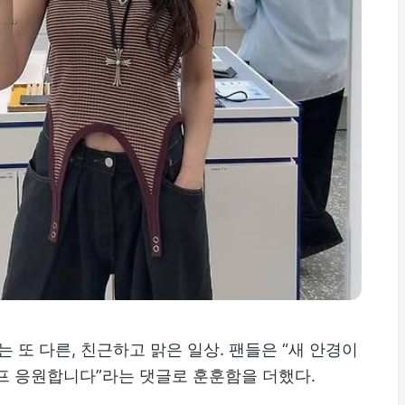
또 다른, 친근하고 맑은 일상. 팬들은 “새 안경이
이프 응원합니다”라는 댓글로 훈훈함을 더했다.