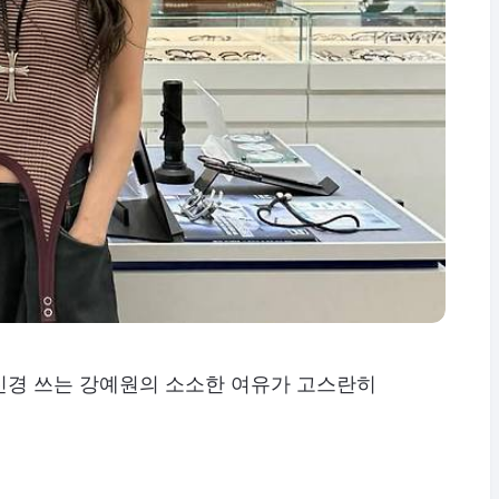
신경 쓰는 강예원의 소소한 여유가 고스란히