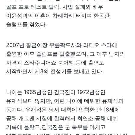
골프 프로 테스트 탈락, 사업 실패와 배우
이윤성과의 이혼이 차례차례 터지며 한동안
슬럼프를 겪었다.
2007년 황금어장 무릎팍도사와 라디오 스타에
출연한 이후 슬럼프를 탈출했으며, 그 이후 남자의
자격과 스타주니어쇼 붕어빵 등에 출연도
시작하면서 제3의 전성기를 보내고 있다.
나이는 1965년생인 김국진이 1972년생인
유재석보다 많지만, 어린 나이에 데뷔한 유재석과
동기다. 유재석은 당시 대학에 입학한 만 18세에
공채 개그맨 시험에 합격해서 최연소 공채 데뷔
기록에 올랐고,김국진은 군 복무를 마치고