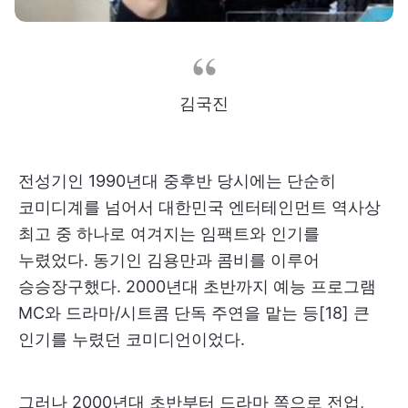
김국진
전성기인 1990년대 중후반 당시에는 단순히
코미디계를 넘어서 대한민국 엔터테인먼트 역사상
최고 중 하나로 여겨지는 임팩트와 인기를
누렸었다. 동기인 김용만과 콤비를 이루어
승승장구했다. 2000년대 초반까지 예능 프로그램
MC와 드라마/시트콤 단독 주연을 맡는 등[18] 큰
인기를 누렸던 코미디언이었다.
그러나 2000년대 초반부터 드라마 쪽으로 전업,