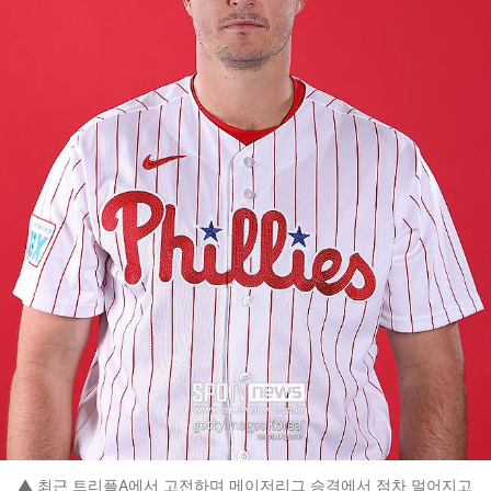
▲ 최근 트리플A에서 고전하며 메이저리그 승격에서 점차 멀어지고