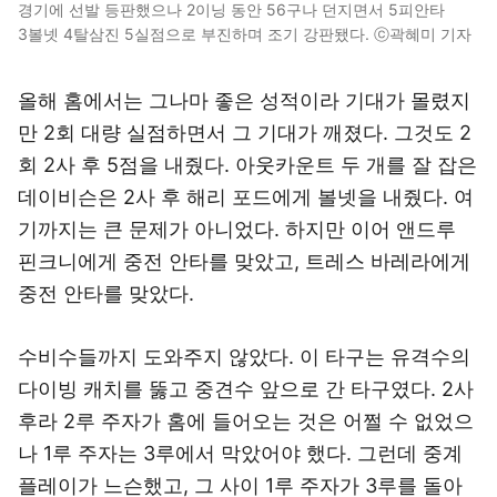
경기에 선발 등판했으나 2이닝 동안 56구나 던지면서 5피안타
3볼넷 4탈삼진 5실점으로 부진하며 조기 강판됐다. ⓒ곽혜미 기자
올해 홈에서는 그나마 좋은 성적이라 기대가 몰렸지
만 2회 대량 실점하면서 그 기대가 깨졌다. 그것도 2
회 2사 후 5점을 내줬다. 아웃카운트 두 개를 잘 잡은
데이비슨은 2사 후 해리 포드에게 볼넷을 내줬다. 여
기까지는 큰 문제가 아니었다. 하지만 이어 앤드루
핀크니에게 중전 안타를 맞았고, 트레스 바레라에게
중전 안타를 맞았다.
수비수들까지 도와주지 않았다. 이 타구는 유격수의
다이빙 캐치를 뚫고 중견수 앞으로 간 타구였다. 2사
후라 2루 주자가 홈에 들어오는 것은 어쩔 수 없었으
나 1루 주자는 3루에서 막았어야 했다. 그런데 중계
플레이가 느슨했고, 그 사이 1루 주자가 3루를 돌아