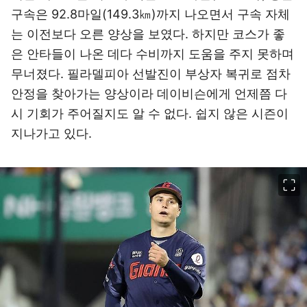
구속은 92.8마일(149.3㎞)까지 나오면서 구속 자체
는 이전보다 오른 양상을 보였다. 하지만 코스가 좋
은 안타들이 나온 데다 수비까지 도움을 주지 못하며
무너졌다. 필라델피아 선발진이 부상자 복귀로 점차
안정을 찾아가는 양상이라 데이비슨에게 언제쯤 다
시 기회가 주어질지도 알 수 없다. 쉽지 않은 시즌이
지나가고 있다.
이미지 크게 보기