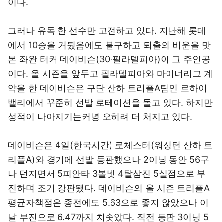
이다.
그러나 유독 한 선수만 고전하고 있다. 지난해 롯데
에서 10승을 거뒀음에도 불구하고 퇴출의 비운을 맛
본 좌완 터커 데이비슨(30·필라델피아)이 그 주인공
이다. 올 시즌을 앞두고 필라델피아와 마이너리그 계
약을 한 데이비슨은 구단 산하 트리플A팀인 르하이
밸리에서 꾸준히 선발 로테이션을 돌고 있다. 하지만
성적이 나아지기는커녕 오히려 더 처지고 있다.
데이비슨은 4일(한국시간) 로체스터(워싱턴 산하 트
리플A)와 경기에 선발 등판했으나 2이닝 동안 56구
나 던지면서 5피안타 3볼넷 4탈삼진 5실점으로 부
진하며 조기 강판됐다. 데이비슨의 올 시즌 트리플A
평균자책점은 종전에도 5.63으로 좋지 않았으나 이
날 부진으로 6.47까지 치솟았다. 직전 등판 3이닝 5