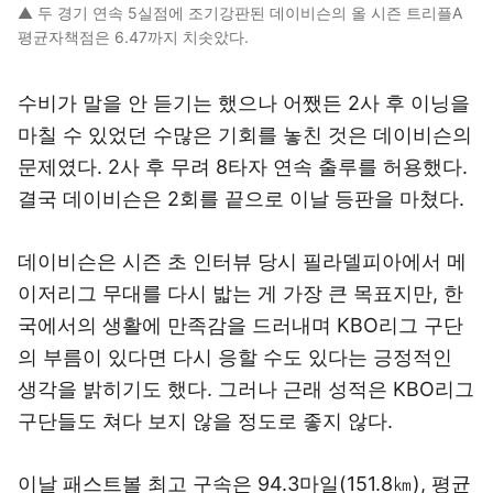
▲ 두 경기 연속 5실점에 조기강판된 데이비슨의 올 시즌 트리플A
평균자책점은 6.47까지 치솟았다.
수비가 말을 안 듣기는 했으나 어쨌든 2사 후 이닝을
마칠 수 있었던 수많은 기회를 놓친 것은 데이비슨의
문제였다. 2사 후 무려 8타자 연속 출루를 허용했다.
결국 데이비슨은 2회를 끝으로 이날 등판을 마쳤다.
데이비슨은 시즌 초 인터뷰 당시 필라델피아에서 메
이저리그 무대를 다시 밟는 게 가장 큰 목표지만, 한
국에서의 생활에 만족감을 드러내며 KBO리그 구단
의 부름이 있다면 다시 응할 수도 있다는 긍정적인
생각을 밝히기도 했다. 그러나 근래 성적은 KBO리그
구단들도 쳐다 보지 않을 정도로 좋지 않다.
이날 패스트볼 최고 구속은 94.3마일(151.8㎞), 평균