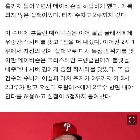
홈까지 들어오면서 데이비슨을 허탈하게 했다. 기록
되지 않은 실책이었다. 타자 주자도 2루까지 갔다.
이 수비에 흔들린 데이비슨은 이어 필립 글래서에게
우중간 적시타를 맞고 1점을 더 내줬다. 이어진 2사 1
루에서 자신의 견제 실책으로 다시 득점권 위기를 맞
이한 데이비슨은 크리스티안 프랭클린에게 볼넷을
내주더니 시버 킹에게 중전 적시타를 맞았다. 또 중
견수의 수비가 어설퍼 타자 주자가 2루까지 가 2사
2,3루가 됐고 요한디 모랄레스에게 2루수 방면 내야
안타를 허용하고 실점이 5점까지 불어났다.
이미지 크게 보기