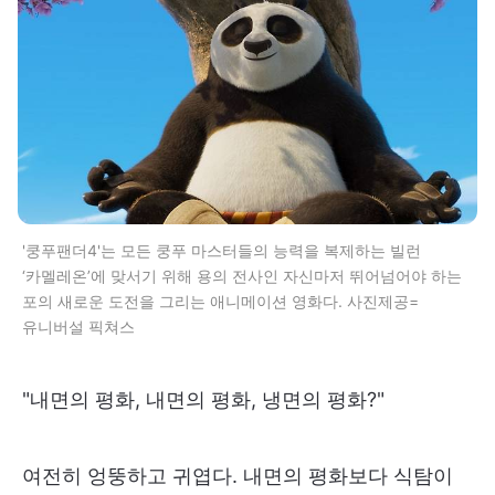
'쿵푸팬더4'는 모든 쿵푸 마스터들의 능력을 복제하는 빌런
‘카멜레온’에 맞서기 위해 용의 전사인 자신마저 뛰어넘어야 하는
포의 새로운 도전을 그리는 애니메이션 영화다. 사진제공=
유니버설 픽쳐스
"내면의 평화, 내면의 평화, 냉면의 평화?"
여전히 엉뚱하고 귀엽다. 내면의 평화보다 식탐이