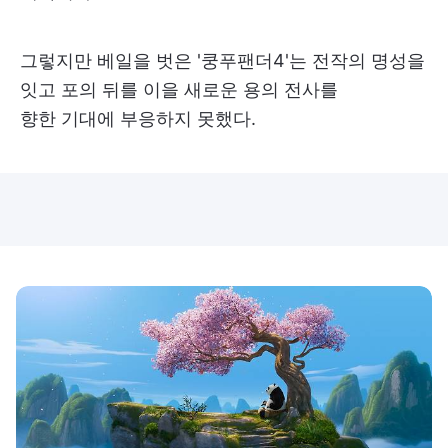
그렇지만 베일을 벗은 '쿵푸팬더4'는 전작의 명성을
잇고 포의 뒤를 이을 새로운 용의 전사를
향한 기대에 부응하지 못했다.