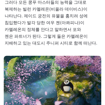
그러다 모든 쿵푸 마스터들의 능력을 그대로
복제하는 빌런 카멜레온(비올라 데이비스)이
나타난다. 제이드 궁전의 유물을 훔치려 성에
침입했다가 발각 당한 여우 젠(아콰피나)이
카멜레온의 정체를 안다고 말하면서 포와
젠은 파트너가 된다. 그렇게 둘은 카멜레온이
지배하고 있는 대도시 주니퍼 시티로 함께 떠난다.