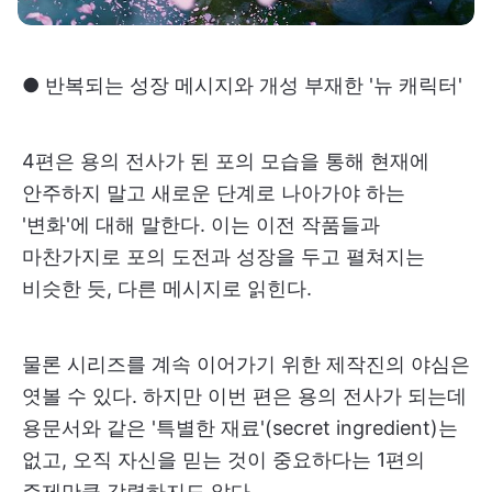
● 반복되는 성장 메시지와 개성 부재한 '뉴 캐릭터'
4편은 용의 전사가 된 포의 모습을 통해 현재에
안주하지 말고 새로운 단계로 나아가야 하는
'변화'에 대해 말한다. 이는 이전 작품들과
마찬가지로 포의 도전과 성장을 두고 펼쳐지는
비슷한 듯, 다른 메시지로 읽힌다.
물론 시리즈를 계속 이어가기 위한 제작진의 야심은
엿볼 수 있다. 하지만 이번 편은 용의 전사가 되는데
용문서와 같은 '특별한 재료'(secret ingredient)는
없고, 오직 자신을 믿는 것이 중요하다는 1편의
주제만큼 강렬하지도 않다.