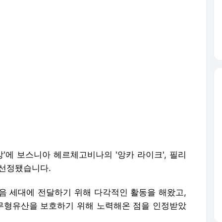
상'에 보스니아 헤르체고비나의 '앙카 라이크', 필리
가 선정됐습니다.
음 세대에 전달하기 위해 다각적인 활동을 해왔고,
무형유산을 보호하기 위해 노력해온 점을 인정받았