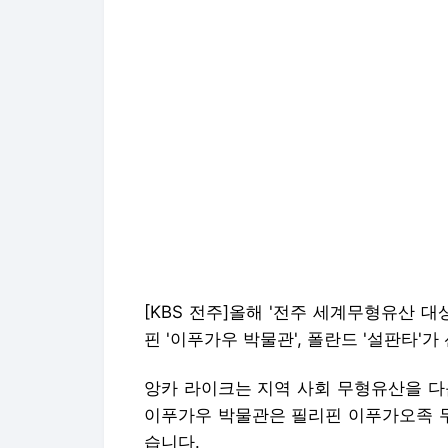
[KBS 전주]올해 '전주 세계무형유산 대
핀 '이푸가우 박물관', 폴란드 '설판타'
앙카 라이크는 지역 사회 무형유산을 다
이푸가우 박물관은 필리핀 이푸가오족 
습니다.