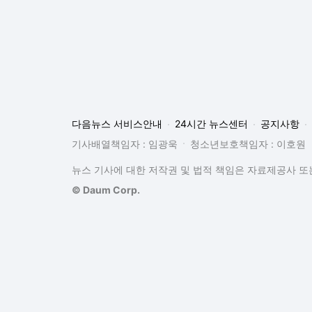
다음뉴스 서비스안내
24시간 뉴스센터
공지사항
기사배열책임자 : 임광욱
청소년보호책임자 : 이호원
뉴스 기사에 대한 저작권 및 법적 책임은 자료제공사 또는
© Daum Corp.