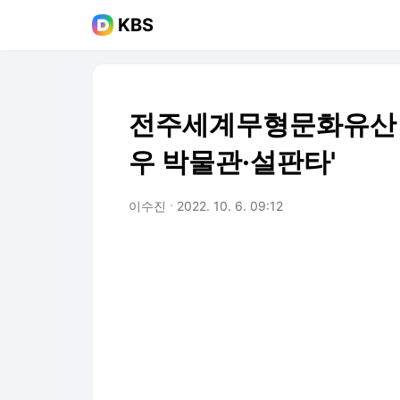
KBS
전주세계무형문화유산 
우 박물관·설판타'
이수진
2022. 10. 6. 09:12