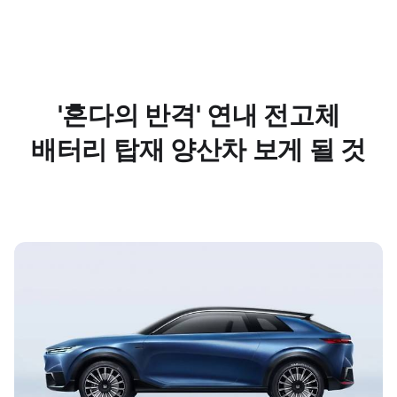
'혼다의 반격' 연내 전고체
배터리 탑재 양산차 보게 될 것