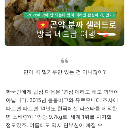
면이 꼭 밀가루만 있는 건 아니잖아?
한국인에게 밥심 다음은 '면심'이라고 해도 과언이
아닙니다. 2015년 블룸버그와 유로모니터 조사에
따르면 따르면 14년도 한국에선 파스타를 제외한
면 소비량이 1인당 9.7kg로 세계 1위를 차지할
정도였죠. 여름에도 역시 면부심이 빠질 수