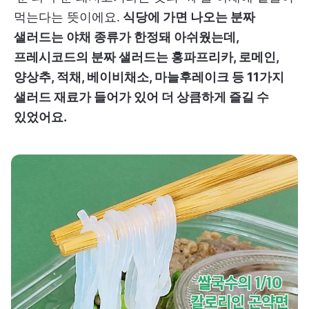
먹는다는 뜻이에요.
식당에 가면 나오는 분짜
샐러드는 야채 종류가 한정돼 아쉬웠는데,
프레시코드의 분짜 샐러드는 홍파프리카, 로메인,
양상추, 적채, 베이비채소, 마늘후레이크 등 11가지
샐러드 재료가 들어가 있어 더 상큼하게 즐길 수
있었어요.