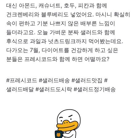
대신 아몬드, 캐슈너트, 호두, 피칸과 함께
건크렌베리와 블루베리도 넣었어요. 마시니 확실히
속이 편하고 기분 나쁘지 않은 배부른 느낌이
들더라고요. 오늘 가벼운 분짜 샐러드와 함께
후식으로 과일과 넛츠드링크까지 먹어봤는데요.
다가오는 7월, 다이어트를 건강하게 하고 싶은
분들은 프레시코드와 함께 하면 어떨까요?
#프레시코드 #샐러드배송 #샐러드맛집 #
샐러드배달 #샐러드도시락 #샐러드정기배송