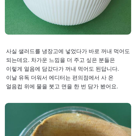
사실 샐러드를 냉장고에 넣었다가 바로 꺼내 먹어도
되는데요. 차가운 느낌을 더 주고 싶은 분들은
이렇게 얼음에 담갔다가 꺼내 먹어도 된답니다.
이날 유독 더워서 에디터는 편의점에서 사 온
얼음컵 위에 물을 붓고 면을 한 번 담가 봤어요.