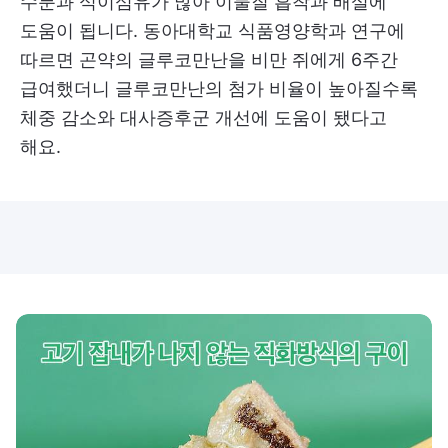
수분과 식이섬유가 많아 이물질 흡착과 배설에
도움이 됩니다. 동아대학교 식품영양학과 연구에
따르면 곤약의 글루코만난을 비만 쥐에게 6주간
급여했더니 글루코만난의 첨가 비율이 높아질수록
체중 감소와 대사증후군 개선에 도움이 됐다고
해요.