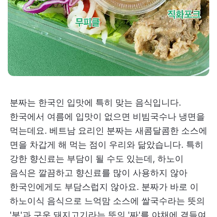
분짜는 한국인 입맛에 특히 맞는 음식입니다.
한국에서 여름에 입맛이 없으면 비빔국수나 냉면을
먹는데요. 베트남 요리인 분짜는 새콤달콤한 소스에
면을 차갑게 해 먹는 점이 우리와 닮았습니다. 특히
강한 향신료는 부담이 될 수도 있는데, 하노이
음식은 깔끔하고 향신료를 많이 사용하지 않아
한국인에게도 부담스럽지 않아요. 분짜가 바로 이
하노이식 음식으로 느억맘 소스에 쌀국수라는 뜻의
'분'과 구운 돼지고기라는 뜻의 '짜'를 야채에 곁들여