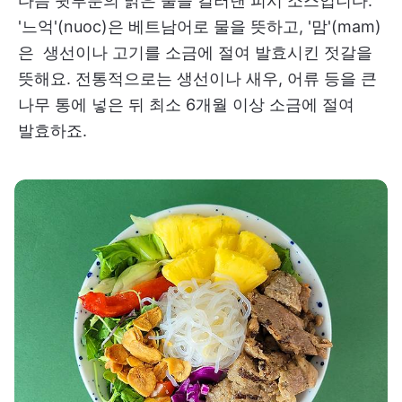
다음 윗부분의 맑은 물을 걸러낸 피시 소스입니다.
'느억'(nuoc)은 베트남어로 물을 뜻하고, '맘'(mam)
은 생선이나 고기를 소금에 절여 발효시킨 젓갈을
뜻해요. 전통적으로는 생선이나 새우, 어류 등을 큰
나무 통에 넣은 뒤 최소 6개월 이상 소금에 절여
발효하죠.