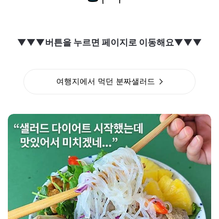
▼▼▼버튼을 누르면 페이지로 이동해요▼▼▼
여행지에서 먹던 분짜샐러드