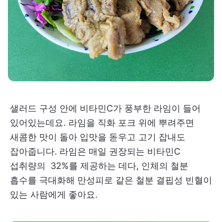
샐러드 구성 안에 비타민C가 풍부한 라임이 들어
있어있는데요. 라임을 직화 포크 위에 뿌려주면
새콤한 맛이 돌아 입맛을 돋우고 고기 잡내도
잡아줍니다. 라임은 매일 권장되는 비타민C
섭취량의 32%를 제공하는 데다, 인체의 철분
흡수를 극대화해 만성피로 같은 철분 결핍성 빈혈이
있는 사람에게 좋아요.