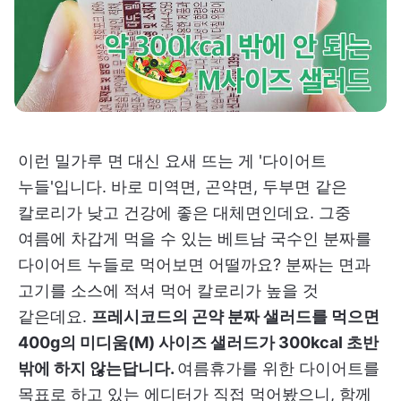
이런 밀가루 면 대신 요새 뜨는 게 '다이어트
누들'입니다. 바로 미역면, 곤약면, 두부면 같은
칼로리가 낮고 건강에 좋은 대체면인데요. 그중
여름에 차갑게 먹을 수 있는 베트남 국수인 분짜를
다이어트 누들로 먹어보면 어떨까요? 분짜는 면과
고기를 소스에 적셔 먹어 칼로리가 높을 것
같은데요.
프레시코드의 곤약 분짜 샐러드를 먹으면
400g의 미디움(M) 사이즈 샐러드가 300kcal 초반
밖에 하지 않는답니다.
여름휴가를 위한 다이어트를
목표로 하고 있는 에디터가 직접 먹어봤으니, 함께