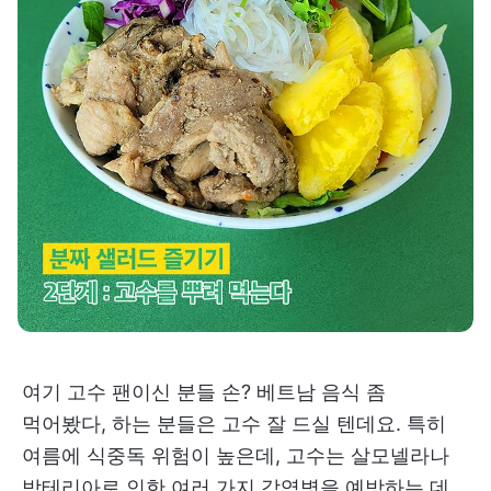
여기 고수 팬이신 분들 손? 베트남 음식 좀
먹어봤다, 하는 분들은 고수 잘 드실 텐데요. 특히
여름에 식중독 위험이 높은데, 고수는 살모넬라나
박테리아로 인한 여러 가지 감염병을 예방하는 데