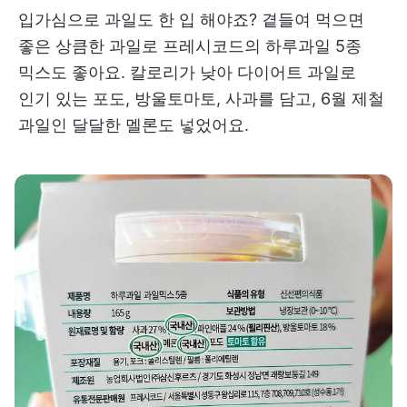
입가심으로 과일도 한 입 해야죠? 곁들여 먹으면
좋은 상큼한 과일로 프레시코드의 하루과일 5종
믹스도 좋아요. 칼로리가 낮아 다이어트 과일로
인기 있는 포도, 방울토마토, 사과를 담고, 6월 제철
과일인 달달한 멜론도 넣었어요.