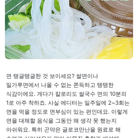
면 탱글탱글한 것 보이세요? 쌀면이나
밀가루면에서 나올 수 없는 쫀득하고 탱탱한
식감이에요. 게다가 칼로리도 쌀국수 면의 10분의
1로 아주 착하죠. 사실 에디터는 일주일에 2~3회는
면을 먹을 정도로 면부심이 있는 편인데요. 이렇게
면을 대체할 음식을 그동안 왜 생각 못 했는지
아쉬워요. 특히 곤약은 글로코만난을 원료로 해