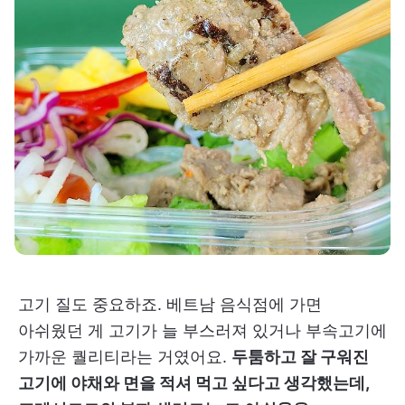
고기 질도 중요하죠. 베트남 음식점에 가면
아쉬웠던 게 고기가 늘 부스러져 있거나 부속고기에
가까운 퀄리티라는 거였어요.
두툼하고 잘 구워진
고기에 야채와 면을 적셔 먹고 싶다고 생각했는데,