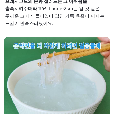
프레시코드의 분짜 샐러드는 그 아쉬움을
충족시켜주더라고요.
1.5cm~2cm는 될 것 같은
두꺼운 고기가 들어있어 입안 가득 육즙이 퍼지는
느낌이 만족스러웠어요.