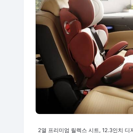
2열 프리미엄 릴렉스 시트, 12.3인치