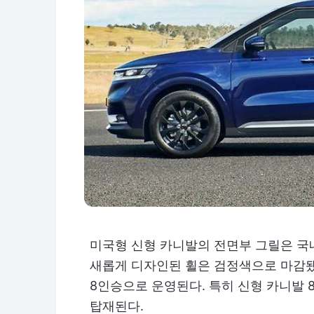
미국형 신형 카니발의 전면부 그릴은 국
새롭게 디자인된 휠은 검정색으로 마감됐
8인승으로 운영된다. 특히 신형 카니발 
탑재된다.