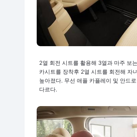
2열 회전 시트를 활용해 3열과 마주 보는
카시트를 장착후 2열 시트를 회전해 자
높아졌다. 무선 애플 카플레이 및 안드
다르다.