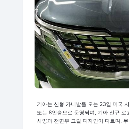
기아는 신형 카니발을 오는 23일 미국 
또는 8인승으로 운영되며, 기아 신규 로
사양과 전면부 그릴 디자인이 다르며, 무