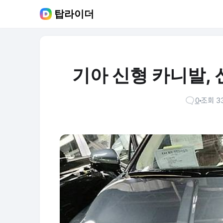
탑라이더
기아 신형 카니발, 
0
조회 33