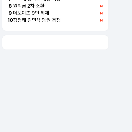
원희룡 2차 소환
8
더보이즈 9인 체제
9
정청래 김민석 당권 경쟁
10