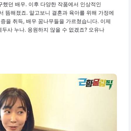
구했던 배우. 이후 다양한 작품에서 인상적인
서 뜸해졌죠. 알고보니 결혼과 육아를 위해 가정에
증을 취득, 배우 꿈나무들을 가르쳤습니다. 이제
두사 누나. 응원하지 않을 수 없겠죠? 오유나