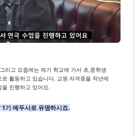
 그리고 요즘에는 제가 학교에 가서 초,중학생
으로 활동하고 있습니다. 교원 자격증을 작년에
업을 진행하고 있어요.
' 1기 메두사로 유명하시죠.