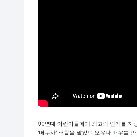
90년대 어린이들에게 최고의 인기를 자랑
'메두사' 역할을 맡았던 오유나 배우를 