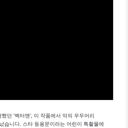
했던 '벡터맨', 이 작품에서 악의 우두머리
만났습니다. 스타 등용문이라는 어린이 특촬물에