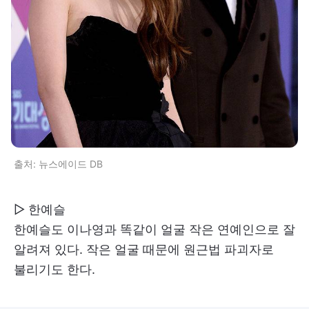
출처: 뉴스에이드 DB
▷ 한예슬
한예슬도 이나영과 똑같이 얼굴 작은 연예인으로 잘
알려져 있다. 작은 얼굴 때문에 원근법 파괴자로
불리기도 한다.