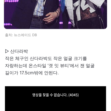
출처: 뉴스에이드 DB
▷ 산다라박
작은 체구인 산다라박도 작은 얼굴 크기를
자랑하는데 온스타일 '겟 잇 뷰티'에서 잰 얼굴
길이가 17.5cm밖에 안된다.