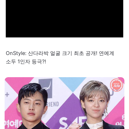
OnStyle: 산다라박 얼굴 크기 최초 공개! 연예계
소두 1인자 등극?!