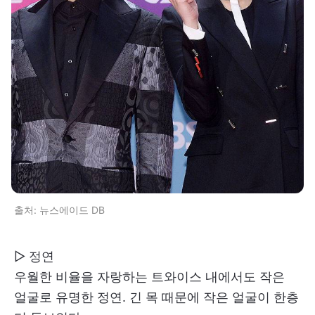
출처: 뉴스에이드 DB
▷ 정연
우월한 비율을 자랑하는 트와이스 내에서도 작은
얼굴로 유명한 정연. 긴 목 때문에 작은 얼굴이 한층