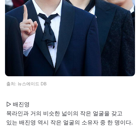
출처: 뉴스에이드 DB
▷ 배진영
목라인과 거의 비슷한 넓이의 작은 얼굴을 갖고
있는 배진영 역시 작은 얼굴의 소유자 중 한 명이다.