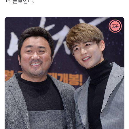
더 돋보인다.