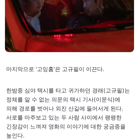
마지막으로 '고잉홈'은 고규필이 이끈다.
한밤중 심야 택시를 타고 귀가하던 경래(고규필)는
정체를 알 수 없는 의문의 택시 기사(이문식)에
의해 경로를 벗어나 외진 산길에 들어서게 된다.
서로를 마주보고 있는 두 사람 사이에서 팽팽한
긴장감이 느껴져 영화의 이야기에 대한 궁금증을
높인다.