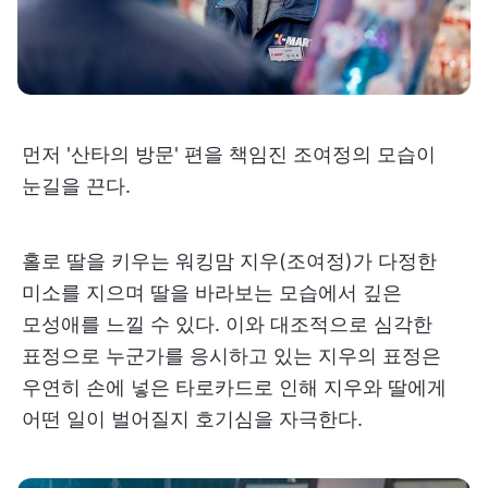
먼저 '산타의 방문' 편을 책임진 조여정의 모습이
눈길을 끈다.
홀로 딸을 키우는 워킹맘 지우(조여정)가 다정한
미소를 지으며 딸을 바라보는 모습에서 깊은
모성애를 느낄 수 있다. 이와 대조적으로 심각한
표정으로 누군가를 응시하고 있는 지우의 표정은
우연히 손에 넣은 타로카드로 인해 지우와 딸에게
어떤 일이 벌어질지 호기심을 자극한다.