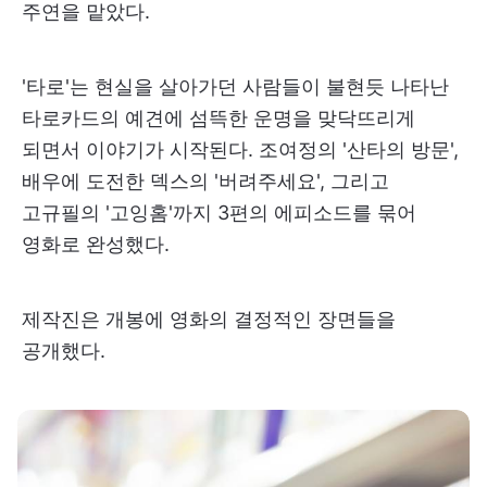
주연을 맡았다.
'타로'는 현실을 살아가던 사람들이 불현듯 나타난
타로카드의 예견에 섬뜩한 운명을 맞닥뜨리게
되면서 이야기가 시작된다. 조여정의 '산타의 방문',
배우에 도전한 덱스의 '버려주세요', 그리고
고규필의 '고잉홈'까지 3편의 에피소드를 묶어
영화로 완성했다.
제작진은 개봉에 영화의 결정적인 장면들을
공개했다.