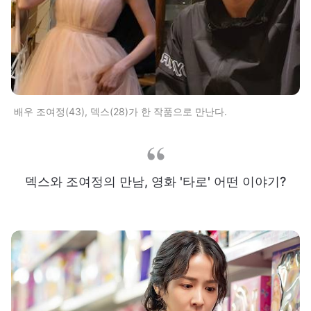
배우 조여정(43), 덱스(28)가 한 작품으로 만난다.
덱스와 조여정의 만남, 영화 '타로' 어떤 이야기?