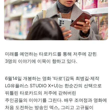
미래를 예언하는 타로카드를 통해 저주에 갇힌
3명의 이야기에 이목이 향하고 있다.
6월14일 개봉하는 영화 '타로'(감독 최병길·제작
LG유플러스 STUDIO X+U)는 한순간의 선택으로
뒤틀린 타로카드의 저주에 갇혀버린
주인공들의 이야기를 그린다. 배우 조여정과 영화에
처음 도전하는 방송인 덱스, 그리고 고규필이