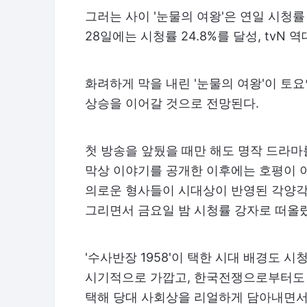
그러는 사이 '눈물의 여왕'은 연일 시청률
28일에는 시청률 24.8%를 달성, tvN 
화려하게 막을 내린 '눈물의 여왕'이 토요
상승을 이어갈 것으로 전망된다.
첫 방송을 앞뒀을 때만 해도 명작 드라
막상 이야기를 공개한 이후에는 호평이 이
의로운 형사들이 시대상이 반영된 각양각
그리면서 금요일 밤 시청률 강자로 떠올랐
'수사반장 1958'이 택한 시대 배경도
시기적으로 가깝고, 한국전쟁으로부터도 
택해 당대 사회상을 리얼하게 담아내면서