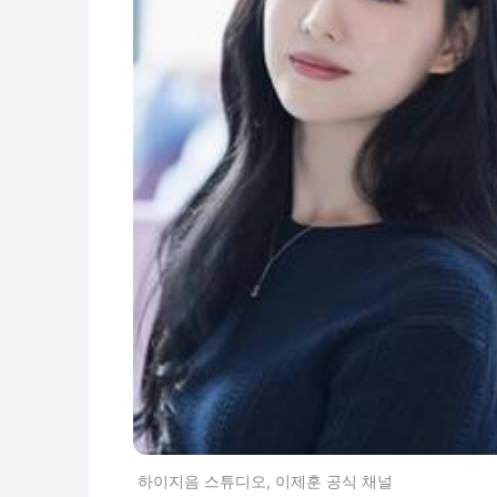
하이지음 스튜디오, 이제훈 공식 채널