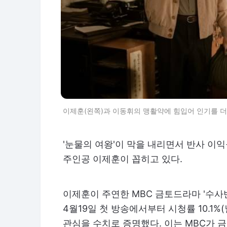
이제훈(왼쪽)과 이동휘의 맹활약에 힘입어 인기를 더하고
'눈물의 여왕'이 막을 내리면서 반사 이익
주인공 이제훈이 꼽히고 있다.
이제훈이 주연한 MBC 금토드라마 '수사반
4월19일 첫 방송에서부터 시청률 10.1
관심을 수치로 증명했다. 이는 MBC가 