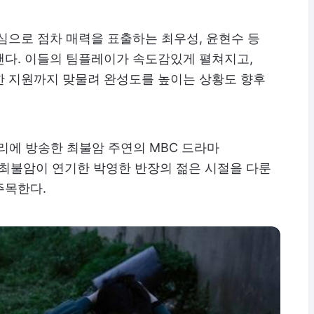
심으로 점차 매력을 표출하는 최우성, 윤현수 등
탠다. 이들의 팀플레이가 속도감있게 펼쳐지고,
한 지원까지 맞물려 완성도를 높이는 상황도 향후
 인기리에 방송한 최불암 주연의 MBC 드라마
 최불암이 연기한 박영한 반장의 젊은 시절을 다룬
주목한다.