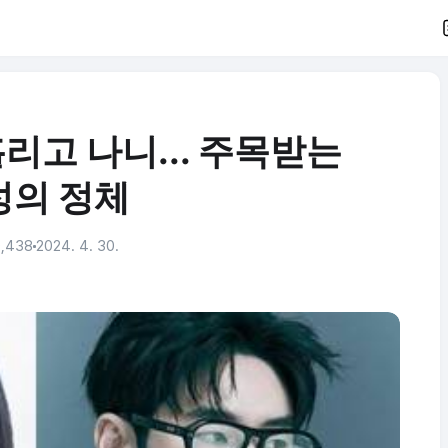
리고 나니... 주목받는
성의 정체
,438
2024. 4. 30.