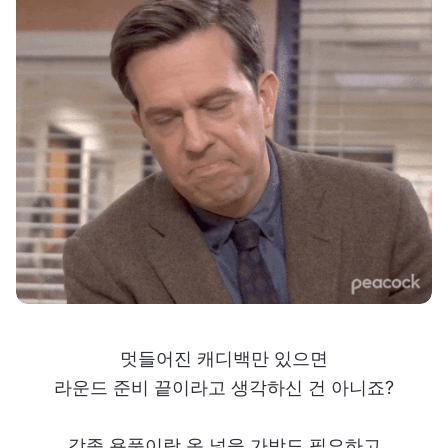
멋들어진 캐디백만 있으면
라운드 준비 끝이라고 생각하신 건 아니죠?
각종 용품이랑 옷 넣을 가방도 필요하고