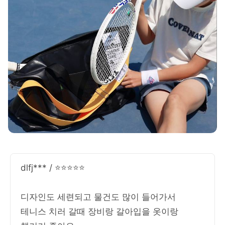
dlfj*** / ⭐⭐⭐⭐⭐
디자인도 세련되고 물건도 많이 들어가서
테니스 치러 갈때 장비랑 갈아입을 옷이랑