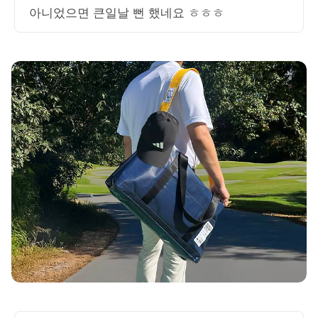
아니었으면 큰일날 뻔 했네요 ㅎㅎㅎ