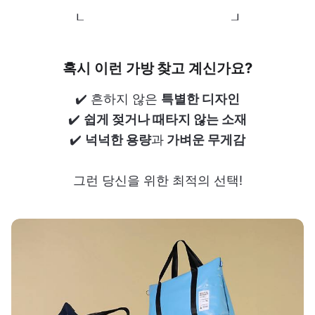
┖ ┚
혹시 이런 가방 찾고 계신가요?
✔️ 흔하지 않은
특별한 디자인
✔️
쉽게 젖거나 때타지 않는 소재
✔️
넉넉한 용량
과
가벼운 무게감
그런 당신을 위한 최적의 선택!