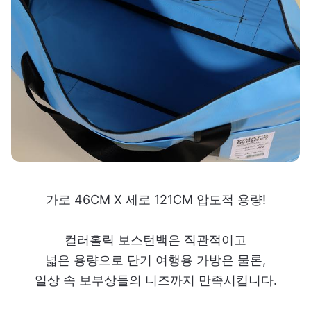
가로 46CM X 세로 121CM 압도적 용량!
컬러홀릭 보스턴백은 직관적이고
넓은 용량으로 단기 여행용 가방은 물론,
일상 속 보부상들의 니즈까지 만족시킵니다.