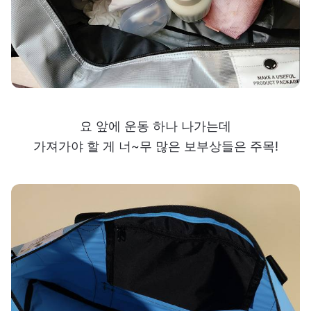
요 앞에 운동 하나 나가는데
가져가야 할 게 너~무 많은 보부상들은 주목!