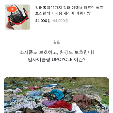
컬러홀릭 11가지 컬러 여행용 타포린 골프
0%
보스턴백 기내용 캐리어 여행가방
44,000원
44,000원
소지품도 보호하고, 환경도 보호한다!
업사이클링 UPCYCLE 이란?