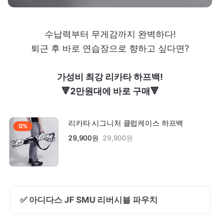
수납력부터 무게감까지 완벽하다!
퇴근 후 바로 연습장으로 향하고 싶다면?
가성비 최강 리카타 하프백!
🔻2만원대에 바로 구매🔻
리카타 시그니처 클럽케이스 하프백
0%
29,900원
29,900원
✅ 아디다스 JF SMU 리버시블 파우치