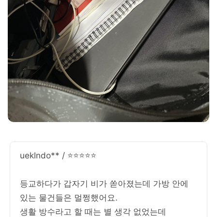
ueklndo** / ⭐⭐⭐⭐⭐
등교하다가 갑자기 비가 쏟아졌는데 가방 안에
있는 물건들은 멀쩡했어요.
생활 방수라고 할 때는 별 생각 없었는데