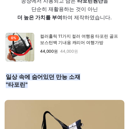
공장에서 사용되고 남은
타포린
원단
을
단순히 재활용하는 것이 아닌
더 높은 가치를 부여
하여 제작하였습니다.
컬러홀릭 11가지 컬러 여행용 타포린 골프
0%
보스턴백 기내용 캐리어 여행가방
44,000원
44,000원
일상 속에 숨어있던 만능 소재
"타포린"