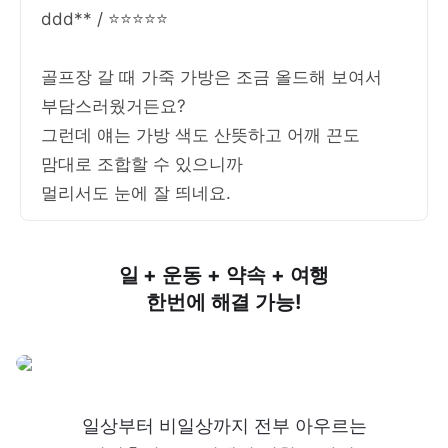
ddd** / ⭐⭐⭐⭐⭐
골프장 갈 때 가죽 가방은 조금 올드해 보여서
부담스러웠거든요?
그런데 얘는 가방 색도 산뜻하고 어깨 끈도
맘대로 조합할 수 있으니까
멀리서도 눈에 잘 띄네요.
일 + 운동 + 약속 + 여행
한번에 해결 가능!