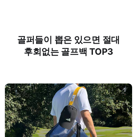
골퍼들이 뽑은 있으면 절대
후회없는 골프백 TOP3