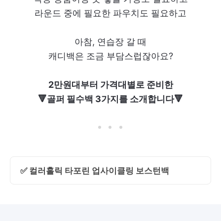
라운드 중에 필요한 파우치도 필요하고
아참, 연습장 갈 때
캐디백은 조금 부담스럽잖아요?
2만원대부터 가격대별로 준비한
🔻골퍼 필수백 3가지를 소개합니다🔻
✅ 컬러홀릭 타포린 업사이클링 보스턴백