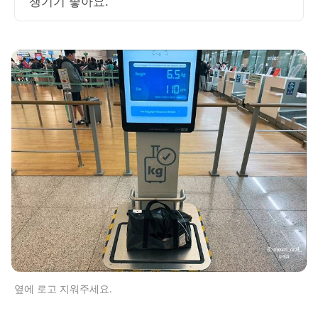
챙기기 좋아요.
옆에 로고 지워주세요.