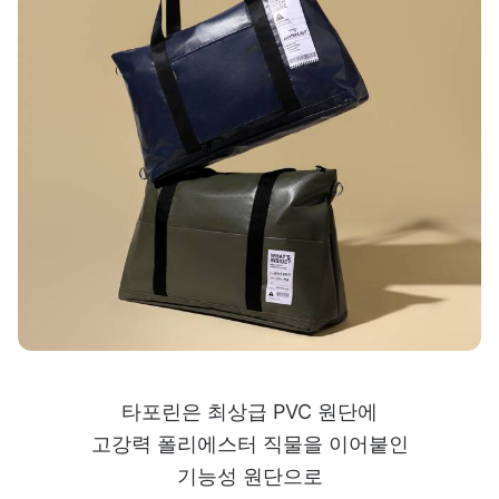
타포린은 최상급 PVC 원단에
고강력 폴리에스터 직물을 이어붙인
기능성 원단으로