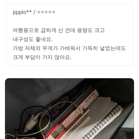
ppplo** / ⭐⭐⭐⭐⭐
여행용으로 급하게 산 건데 용량도 크고
내구성도 좋네요.
가방 자체의 무게가 가벼워서 가득히 넣었는데도
크게 부담이 가지 않아요.