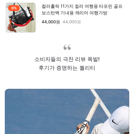
컬러홀릭 11가지 컬러 여행용 타포린 골프
0%
보스턴백 기내용 캐리어 여행가방
44,000원
44,000원
소비자들의 극찬 리뷰 폭발!
후기가 증명하는 퀄리티