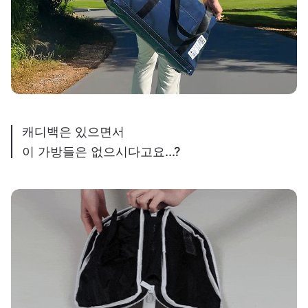
캐디백은 있으면서
이 가방들은 없으시다고요...?