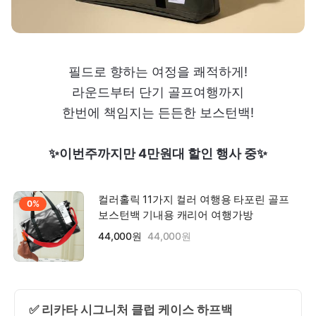
필드로 향하는 여정을 쾌적하게!
라운드부터 단기 골프여행까지
한번에 책임지는 든든한 보스턴백!
✨이번주까지만 4만원대 할인 행사 중✨
컬러홀릭 11가지 컬러 여행용 타포린 골프
0%
보스턴백 기내용 캐리어 여행가방
44,000원
44,000원
✅ 리카타 시그니처 클럽 케이스 하프백