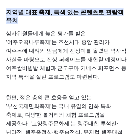
지역별 대표 축제, 특색 있는 콘텐츠로 관람객
유치
심사위원들에게 높은 평가를 받은
'여주오곡나루축제'는 조선시대 중앙 관리가
여주목에 내려와 임금에게 진상미를 올렸던 역사적
사실을 바탕으로 진상 퍼레이드를 재현할 예정이다.
여주쌀비빔밥 체험과 군고구마 기네스 퍼포먼스 등
지역 특색을 살린 프로그램도 마련된다.
한편, 젊은 층의 큰 호응을 얻고 있는
'부천국제만화축제'는 국내 유일의 만화 특화
축제로, 다양한 볼거리와 체험 프로그램을
제공한다. '고양행주문화제'는 행주대첩 투석전·
난타전, 행주출정식·행주승전식, 뮤지컬 행주대첩