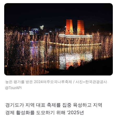
높은 평가를 받은 2024여주오곡나루축제 / 사진=한국관광공사
@TourAPI
경기도가 지역 대표 축제를 집중 육성하고 지역
경제 활성화를 도모하기 위해 '2025년