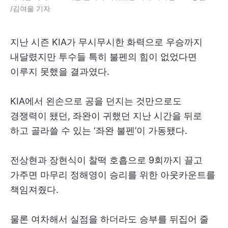
/김여울 기자
지난 시즌 KIA가 무시무시한 화력으로 우승까지
내달렸지만 투수들 특히 불펜의 힘이 없었다면
이루지 못했을 결과였다.
KIA에서 왼손으로 공을 던지는 것만으로도
경쟁력이 됐던, 좌완이 귀했던 지난 시간을 뒤로
하고 골라쓸 수 있는 ‘좌완 불펜’이 가동됐다.
전상현과 장현식이 찰떡 호흡으로 9회까지 끌고
가주면 마무리 정해영이 승리를 위한 아웃카운트를
책임져줬다.
물론 여차해서 실점을 하더라도 승부를 뒤집어 줄