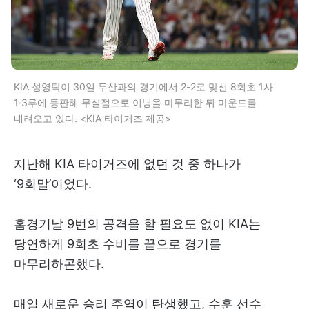
KIA 성영탁이 30일 두산과의 경기에서 2-2로 맞선 8회초 1사
1·3루에 등판해 무실점으로 이닝을 마무리한 뒤 마운드를
내려오고 있다. <KIA 타이거즈 제공>
지난해 KIA 타이거즈에 없던 것 중 하나가
‘9회말’이었다.
홈경기날 9번의 공격을 할 필요도 없이 KIA는
당연하게 9회초 수비를 끝으로 경기를
마무리하곤했다.
매일 새로운 승리 주역이 탄생했고, 수훈 선수