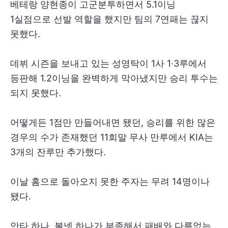
베테랑 양현종이 고군분투하면서 5.1이닝
1실점으로 선발 역할을 했지만 팀의 7연패는 끊지
못했다.
데뷔 시즌을 보내고 있는 성영탁이 1사 1·3루에서
등판해 1.2이닝을 완벽하게 막아냈지만 승리 투수는
되지 못했다.
어떻게든 1점만 만들어내면 됐던, 승리를 위한 많은
경우의 수가 존재했던 11회말 무사 만루에서 KIA는
3개의 잔루만 추가했다.
이날 홈으로 돌아오지 못한 주자는 무려 14명이나
됐다.
안타 하나, 볼넷 하나가 부족해서 패배와 다름없는