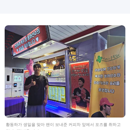
황동하가 생일을 맞아 팬이 보내준 커피차 앞에서 포즈를 취하고