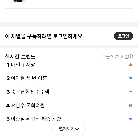
이 채널을 구독하려면 로그인하세요.
로그인
실시간 트렌드
오늘 2:22 기준
배인규 사망
1
이아현 세 번 이혼
2
축구협회 압수수색
3
서범수 국회의원
4
이승철 위고비 체중 감량
5
펼쳐보기