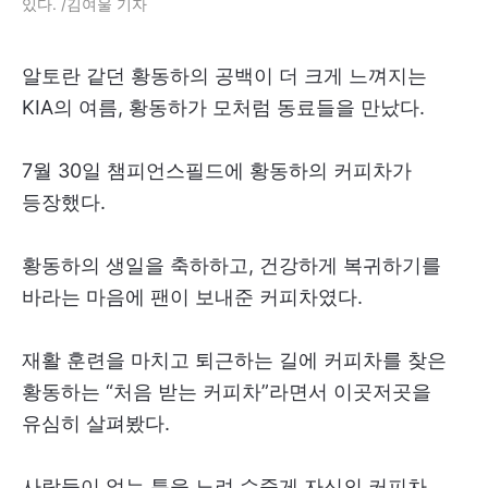
있다. /김여울 기자
알토란 같던 황동하의 공백이 더 크게 느껴지는
KIA의 여름, 황동하가 모처럼 동료들을 만났다.
7월 30일 챔피언스필드에 황동하의 커피차가
등장했다.
황동하의 생일을 축하하고, 건강하게 복귀하기를
바라는 마음에 팬이 보내준 커피차였다.
재활 훈련을 마치고 퇴근하는 길에 커피차를 찾은
황동하는 “처음 받는 커피차”라면서 이곳저곳을
유심히 살펴봤다.
사람들이 없는 틈을 노려 수줍게 자신의 커피차