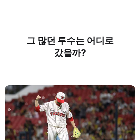
그 많던 투수는 어디로
갔을까?