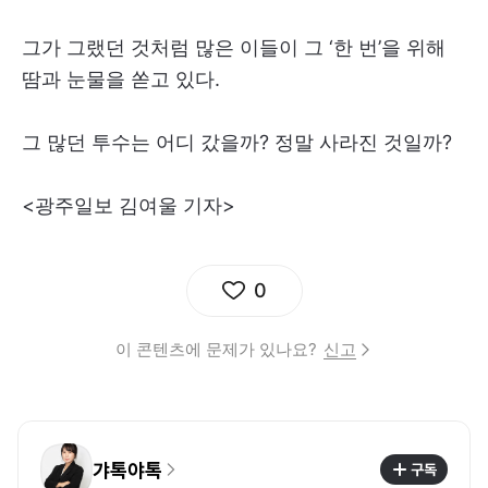
그가 그랬던 것처럼 많은 이들이 그 ‘한 번’을 위해
땀과 눈물을 쏟고 있다.
그 많던 투수는 어디 갔을까? 정말 사라진 것일까?
<광주일보 김여울 기자>
0
이 콘텐츠에 문제가 있나요?
신고
갸톡야톡
구독