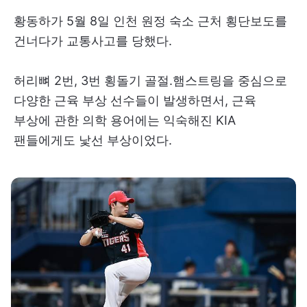
황동하가 5월 8일 인천 원정 숙소 근처 횡단보도를
건너다가 교통사고를 당했다.
허리뼈 2번, 3번 횡돌기 골절.햄스트링을 중심으로
다양한 근육 부상 선수들이 발생하면서, 근육
부상에 관한 의학 용어에는 익숙해진 KIA
팬들에게도 낯선 부상이었다.