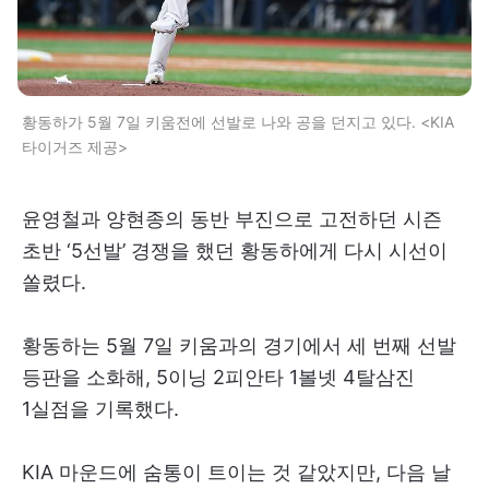
황동하가 5월 7일 키움전에 선발로 나와 공을 던지고 있다. <KIA
타이거즈 제공>
윤영철과 양현종의 동반 부진으로 고전하던 시즌
초반 ‘5선발’ 경쟁을 했던 황동하에게 다시 시선이
쏠렸다.
황동하는 5월 7일 키움과의 경기에서 세 번째 선발
등판을 소화해, 5이닝 2피안타 1볼넷 4탈삼진
1실점을 기록했다.
KIA 마운드에 숨통이 트이는 것 같았지만, 다음 날