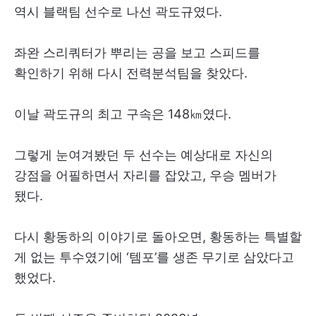
역시 블랙팀 선수로 나선 곽도규였다.
좌완 스리쿼터가 뿌리는 공을 보고 스피드를
확인하기 위해 다시 전력분석팀을 찾았다.
이날 곽도규의 최고 구속은 148㎞였다.
그렇게 눈여겨봤던 두 선수는 예상대로 자신의
강점을 어필하면서 자리를 잡았고, 우승 멤버가
됐다.
다시 황동하의 이야기로 돌아오면, 황동하는 특별할
게 없는 투수였기에 ‘템포’를 생존 무기로 삼았다고
했었다.