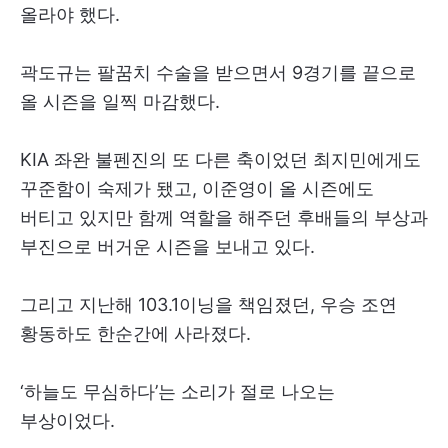
올라야 했다.
곽도규는 팔꿈치 수술을 받으면서 9경기를 끝으로
올 시즌을 일찍 마감했다.
KIA 좌완 불펜진의 또 다른 축이었던 최지민에게도
꾸준함이 숙제가 됐고, 이준영이 올 시즌에도
버티고 있지만 함께 역할을 해주던 후배들의 부상과
부진으로 버거운 시즌을 보내고 있다.
그리고 지난해 103.1이닝을 책임졌던, 우승 조연
황동하도 한순간에 사라졌다.
‘하늘도 무심하다’는 소리가 절로 나오는
부상이었다.