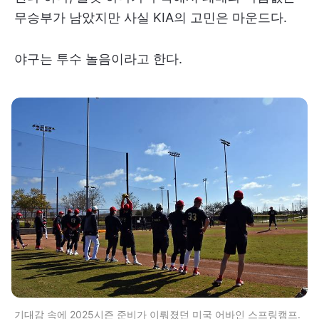
무승부가 남았지만 사실 KIA의 고민은 마운드다.
야구는 투수 놀음이라고 한다.
기대감 속에 2025시즌 준비가 이뤄졌던 미국 어바인 스프링캠프.