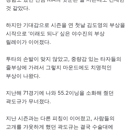
것 같았다.
하지만 기대감으로 시즌을 연 첫날 김도영의 부상을
시작으로 ‘이래도 되나’ 싶은 야수진의 부상
릴레이가 이어졌다.
투타의 손발이 맞지 않았고, 중량감 있는 타자들의
줄부상에 가려서 그렇지 마운드에도 치명적인
부상이 나왔다.
지난해 71경기에 나와 55.2이닝을 소화해 줬던
곽도규가 무너졌다.
지난 시즌과는 다른 피칭이 이어졌고, 사람들의
고개를 갸웃하게 했던 곽도규는 결국 수술대에