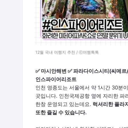
12월 국내 여행지 추천 / ⓒ여행톡톡
✅ 마시안해변 ✅ 파라다이스시티(씨메르/
인스파이어리조트
인천 영종도는 서울에서 약 1시간 30분
곳입니다. 인천국제공항 옆에 자리한 
한창 운영되고 있는데요.
럭셔리한 플라자
또한 즐길 수 있습니다.