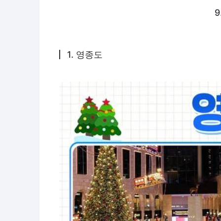
9
1. 영종도