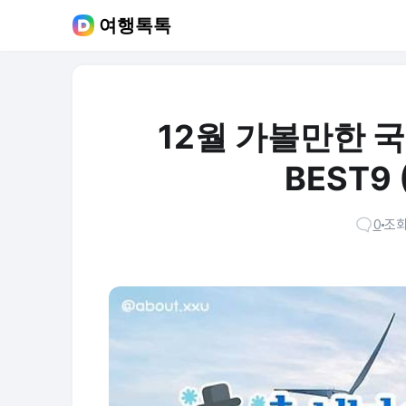
여행톡톡
12월 가볼만한 
BEST9 
0
조회