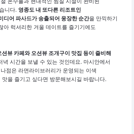
절 온수풀과 현대적인 찜질 시설이 완비된
좋습니다.
영종도 내 또다른 리조트인
미디어 파사드가 송출되어 웅장한 순간
을 만끽하기
 많아 럭셔리한 겨울 데이트를 즐기기에도
오션뷰 카페와 오션뷰 조개구이 맛집 등이 즐비해
저녁 시간을 보낼 수 있는 것인데요. 마시안에서
마리나점은 라면라이브러리가 운영되는 이색
 맛을 즐기고 싶다면 방문해보시길 바랍니다.