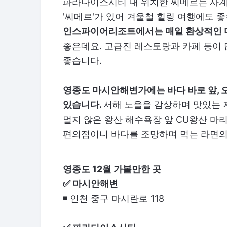
파라다이스시티 내 위치한 씨메르는 사계
'씨메르'가 있어 겨울철 힐링 여행에도 
인스파이어리조트에서는 매일 환상적인 
좋은데요. 고급진 레스토랑과 카페 등이
좋습니다.
영종도 마시안해변가에는 바다 바로 앞, 
있습니다.
서해 노을을 감상하며 맛있는 
멀지 않은 왕산 해수욕장 앞 CU왕산 
편의점이니 바다를 조망하며 먹는 라면의
영종도 12월 가볼만한 곳
✅ 마시안해변
◾ 인천 중구 마시란로 118