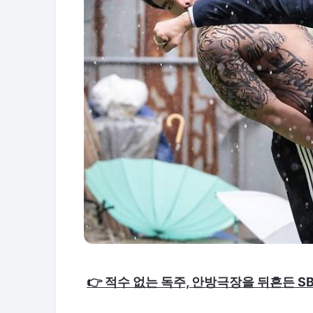
👉 적수 없는 독주, 안방극장을 뒤흔든 SB