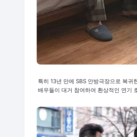
특히 13년 만에 SBS 안방극장으로 복귀
배우들이 대거 참여하여 환상적인 연기 