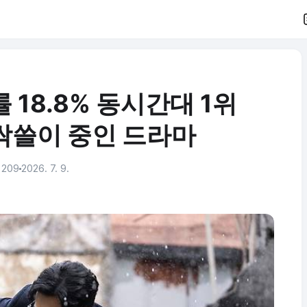
 18.8% 동시간대 1위
싹쓸이 중인 드라마
209
2026. 7. 9.