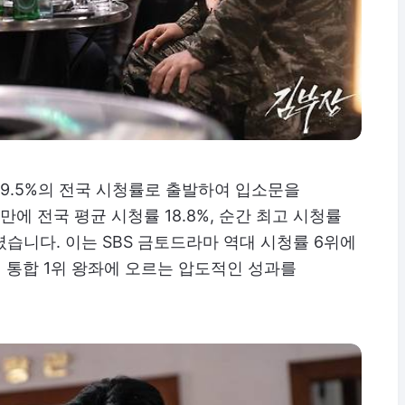
시 9.5%의 전국 시청률로 출발하여 입소문을
 만에 전국 평균 시청률 18.8%, 순간 최고 시청률
습니다. 이는 SBS 금토드라마 역대 시청률 6위에
 통합 1위 왕좌에 오르는 압도적인 성과를