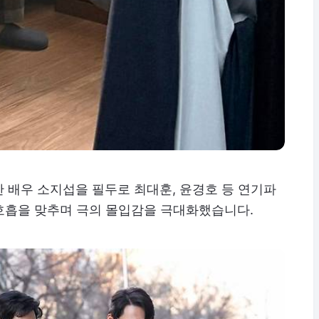
한 배우 소지섭을 필두로 최대훈, 윤경호 등 연기파
호흡을 맞추며 극의 몰입감을 극대화했습니다.