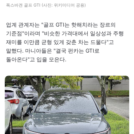
폭스바겐 골프 GTI (사진: 위키미디어 공용)
업계 관계자는 "골프 GTI는 핫해치라는 장르의
기준점"이라며 "비슷한 가격대에서 일상성과 주행
재미를 이만큼 균형 있게 갖춘 차는 드물다"고
말했다. 마니아들은 "결국 펀카는 GTI로
돌아온다"고 입을 모은다.