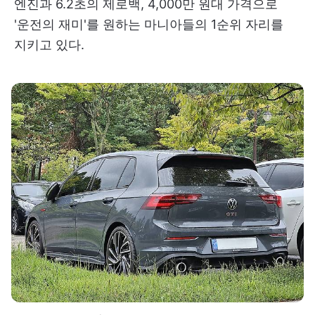
엔진과 6.2초의 제로백, 4,000만 원대 가격으로
'운전의 재미'를 원하는 마니아들의 1순위 자리를
지키고 있다.