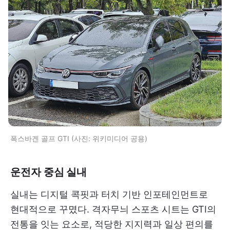
폭스바겐 골프 GTI (사진: 위키미디어 공용)
운전자 중심 실내
실내는 디지털 콕핏과 터치 기반 인포테인먼트로
현대적으로 꾸몄다. 격자무늬 스포츠 시트는 GTI의
전통을 잇는 요소로, 적당한 지지력과 일상 편의를