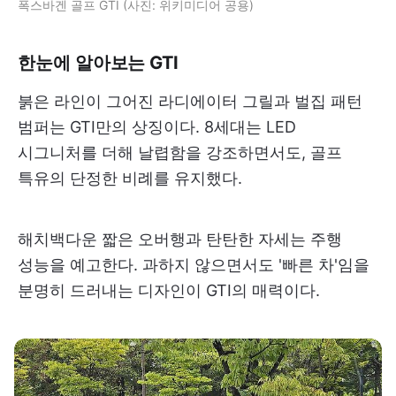
폭스바겐 골프 GTI (사진: 위키미디어 공용)
한눈에 알아보는 GTI
붉은 라인이 그어진 라디에이터 그릴과 벌집 패턴
범퍼는 GTI만의 상징이다. 8세대는 LED
시그니처를 더해 날렵함을 강조하면서도, 골프
특유의 단정한 비례를 유지했다.
해치백다운 짧은 오버행과 탄탄한 자세는 주행
성능을 예고한다. 과하지 않으면서도 '빠른 차'임을
분명히 드러내는 디자인이 GTI의 매력이다.