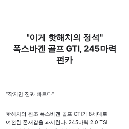
"이게 핫해치의 정석"
폭스바겐 골프 GTI, 245마력
펀카
"작지만 진짜 빠르다"
핫해치의 원조 폭스바겐 골프 GTI가 8세대로
여전한 존재감을 과시한다. 245마력 2.0 TSI