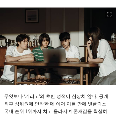
이미지 크게 보기
무엇보다 ‘기리고’의 초반 성적이 심상치 않다. 공개
직후 상위권에 안착한 데 이어 이틀 만에 넷플릭스
국내 순위 1위까지 치고 올라서며 존재감을 확실히