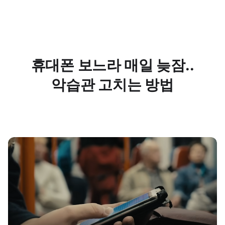
휴대폰 보느라 매일 늦잠..
악습관 고치는 방법