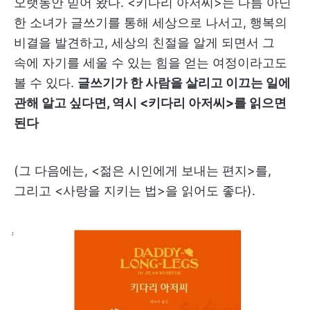
오랫동안 믿어 왔다. <키다리 아저씨>는 다름 아닌
한 소녀가 글쓰기를 통해 세상으로 나서고, 행복의
비결을 발견하고, 세상의 친절을 알게 되면서 그
속에 자기를 세울 수 있는 힘을 얻는 여정이라고도
볼 수 있다.
글쓰기가 한 사람을 살리고 이끄는 일에
관해 알고 싶다면, 역시 <키다리 아저씨>를 읽으면
된다
(그 다음에는, <젊은 시인에게 보내는 편지>를,
그리고 <사랑을 지키는 법>을 읽어도 좋다).