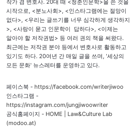
작가 겸 변호사. 20대 때 <청춘인문학>을 쓴 것을
시작으로, <분노사회>, <인스타그램에는 절망이
없다>, <우리는 글쓰기를 너무 심각하게 생각하지
>, <사랑이 묻고 인문학이 답하다>, <이제는
알아야 할 저작권법> 등 여러 권의 책을 써왔다.
최근에는 저작권 분야 등에서 변호사로 활동하고
있기도 하다. 20여년 간 매일 글을 쓰며, '세상의
모든 문화' 뉴스레터를 운영하고 있다.
페이스북 -
https://facebook.com/writerjiwoo
인스타그램 -
https://instagram.com/jungjiwoowriter
공식홈페이지 -
HOME | Law&Culture Lab
(modoo.at)