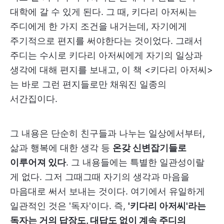
대학에 갈 수 있게 된다. 그 때, 키다리 아저씨는
주디에게 한 가지 조건을 내거는데, 자기에게
주기적으로 편지를 써야한다는 것이었다. 그래서
주디는 수시로 키다리 아저씨에게 자기의 일상과
생각에 대해 편지를 보내고, 이 책 <키다리 아저씨>
는 바로 그런 편지들로만 채워진 일종의
서간집이다.
그 내용은 단순히 친구들과 나누는 일상에서부터,
삶과 행복에 대한 생각 등
온갖 신변잡기들로
이루어져 있다
. 그 내용들에는 특별한 일관성이랄
게 없다. 그저 그때그때 자기의 생각과 마음을
마음대로 써서 보내는 것이다. 여기에서 유일하게
일관적인 것은 '독자'이다. 즉,
'키다리 아저씨'라는
독자는 거의 답장도, 대답도 없이 계속 주디의