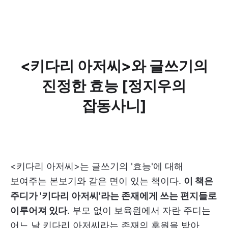
<키다리 아저씨>와 글쓰기의
진정한 효능 [정지우의
잡동사니]
<키다리 아저씨>는 글쓰기의 '효능'에 대해
보여주는 본보기와 같은 면이 있는 책이다.
이 책은
주디가 '키다리 아저씨'라는 존재에게 쓰는 편지들로
이루어져 있다
. 부모 없이 보육원에서 자란 주디는
어느 날 키다리 아저씨라는 존재의 후원을 받아