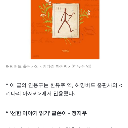
허밍버드 출판사의 <키다리 아저씨> (한유주 역)
* 이 글의 인용구는 한유주 역, 허밍버드 출판사의 <
키다리 아저씨>에서 인용했다.
* '선한 이야기 읽기' 글쓴이 - 정지우