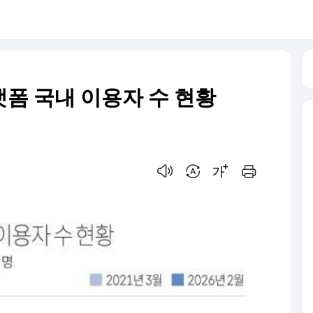
랫폼 국내 이용자 수 현황
음성으로 듣기
번역 설정
글씨크기 조절하기
인쇄하기