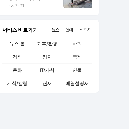
中 견제 강화
4시간 전
서비스 바로가기
뉴스
연예
스포츠
뉴스 홈
기후/환경
사회
경제
정치
국제
문화
IT/과학
인물
지식/칼럼
연재
배열설명서