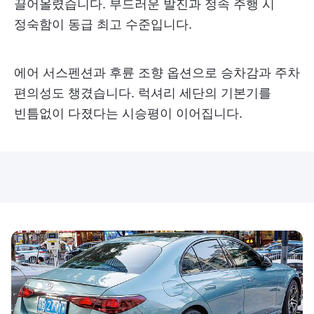
끌어올렸습니다. 부드러운 발진과 정속 주행 시
정숙함이 동급 최고 수준입니다.
에어 서스펜션과 후륜 조향 옵션으로 승차감과 주차
편의성도 챙겼습니다. 럭셔리 세단의 기본기를
빈틈없이 다졌다는 시승평이 이어집니다.