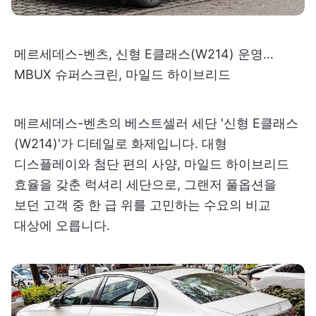
메르세데스-벤츠, 신형 E클래스(W214) 운영…
MBUX 슈퍼스크린, 마일드 하이브리드
메르세데스-벤츠의 베스트셀러 세단 '신형 E클래스
(W214)'가 디테일로 화제입니다. 대형
디스플레이와 첨단 편의 사양, 마일드 하이브리드
효율을 갖춘 럭셔리 세단으로, 그랜저 풀옵션을
보던 고객 중 한 급 위를 고민하는 수요의 비교
대상에 오릅니다.