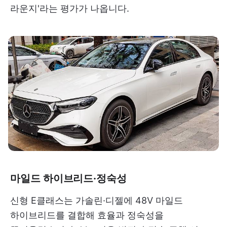
라운지'라는 평가가 나옵니다.
마일드 하이브리드·정숙성
신형 E클래스는 가솔린·디젤에 48V 마일드
하이브리드를 결합해 효율과 정숙성을