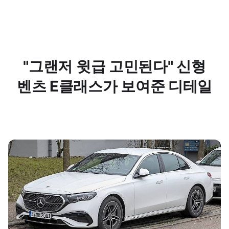
"그랜저 윗급 고민된다" 신형
벤츠 E클래스가 보여준 디테일