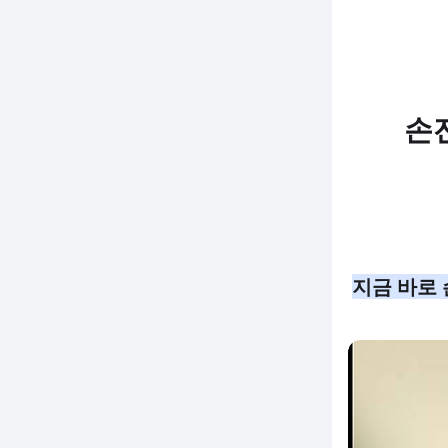
손
지금 바로