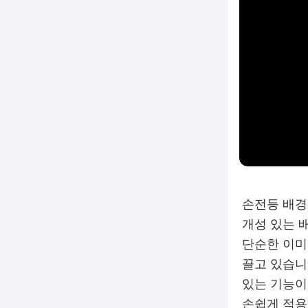
손전등 배경
개성 있는 
단순한 이미
끌고 있습니
있는 기능이
손쉽게 적용