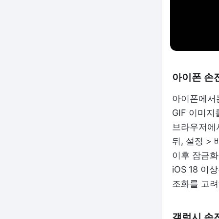
아이폰 손
아이폰에서는 
GIF 이미지
브라우저에서
뒤, 설정 >
이후 잠금화
iOS 18
조화를 고려
갤럭시 손