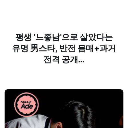
평생 '느좋남'으로 살았다는
유명 男스타, 반전 몸매+과거
전격 공개…