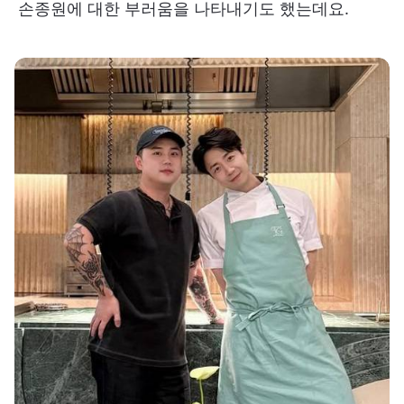
손종원에 대한 부러움을 나타내기도 했는데요.