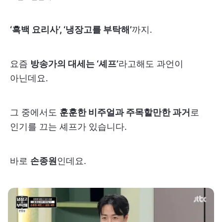
‘흑백 요리사’, ‘냉장고를 부탁해’
까지.
요즘
방송가의 대세는 ‘셰프’
라고해도 과언이
아닌데요.
그 중에서도
훈훈한 비주얼과 주목할만한 과거
로
인기를 끄는 셰프가 있습니다.
바로
손종원
인데요.