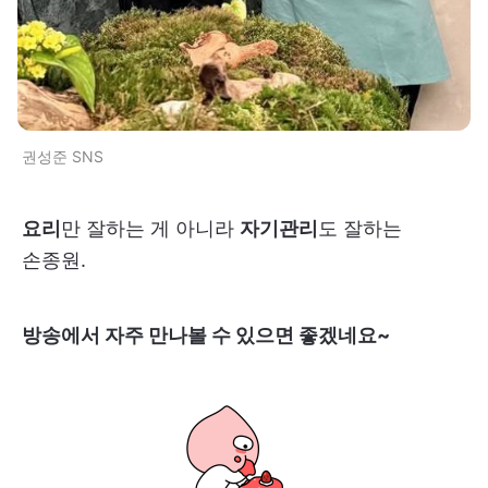
권성준 SNS
요리
만 잘하는 게 아니라
자기관리
도 잘하는
손종원.
방송에서 자주 만나볼 수 있으면 좋겠네요~