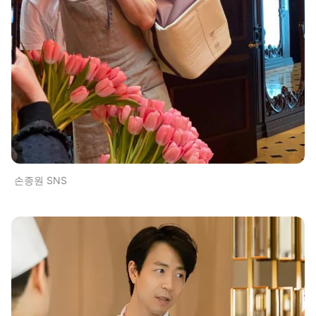
손종원 SNS