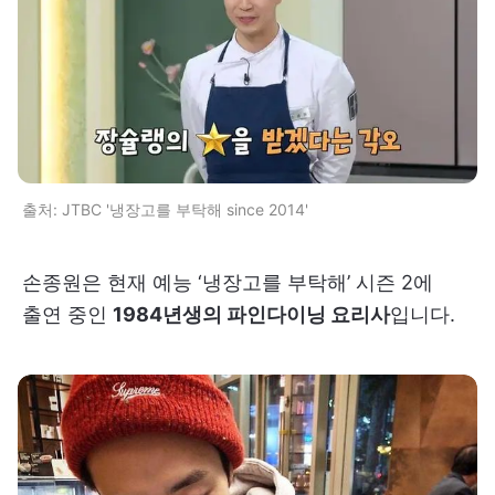
출처: JTBC '냉장고를 부탁해 since 2014'
손종원은 현재 예능 ‘냉장고를 부탁해’ 시즌 2에
출연 중인
1984년생의 파인다이닝 요리사
입니다.