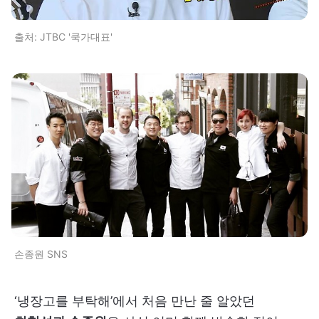
출처: JTBC '쿡가대표'
손종원 SNS
‘냉장고를 부탁해’에서 처음 만난 줄 알았던