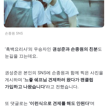
손종원 SNS
‘흑백요리사’의 우승자인
권성준과 손종원의 친분
도
눈길을 끄는데요.
권성준은 본인의 SNS에 손종원과 함께 찍은 사진을
게시하며
‘느좋 쉐프님 견제하러 왔다가 팬클럽
가입하고 나왔습니다’
라고 전했습니다.
또 댓글로는
‘이런식으로 견제를 해도 안된다’
며