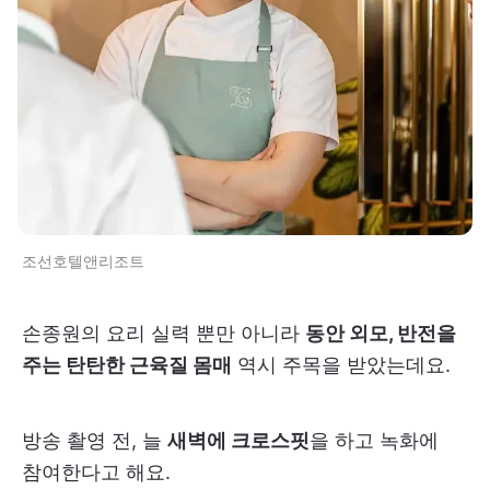
조선호텔앤리조트
손종원의 요리 실력 뿐만 아니라
동안 외모, 반전을
주는 탄탄한 근육질 몸매
역시 주목을 받았는데요.
방송 촬영 전, 늘
새벽에 크로스핏
을 하고 녹화에
참여한다고 해요.