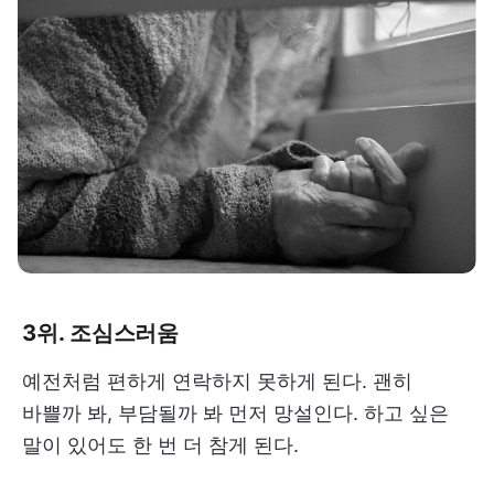
3위. 조심스러움
예전처럼 편하게 연락하지 못하게 된다. 괜히
바쁠까 봐, 부담될까 봐 먼저 망설인다. 하고 싶은
말이 있어도 한 번 더 참게 된다.