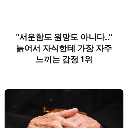
"서운함도 원망도 아니다.."
늙어서 자식한테 가장 자주
느끼는 감정 1위