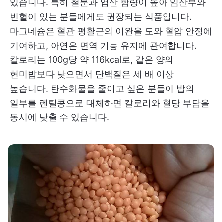
있습니다. 특히 철분과 엽산 함량이 높아 임산부와
빈혈이 있는 분들에게도 권장되는 식품입니다.
마그네슘은 혈관 평활근의 이완을 도와 혈압 안정에
기여하고, 아연은 면역 기능 유지에 관여합니다.
칼로리는 100g당 약 116kcal로, 같은 양의
현미밥보다 낮으면서 단백질은 세 배 이상
높습니다. 탄수화물을 줄이고 싶은 분들이 밥의
일부를 렌틸콩으로 대체하면 칼로리와 혈당 부담을
동시에 낮출 수 있습니다.