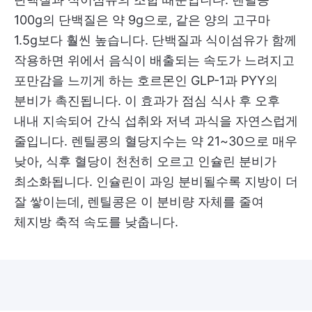
100g의 단백질은 약 9g으로, 같은 양의 고구마
1.5g보다 훨씬 높습니다. 단백질과 식이섬유가 함께
작용하면 위에서 음식이 배출되는 속도가 느려지고
포만감을 느끼게 하는 호르몬인 GLP-1과 PYY의
분비가 촉진됩니다. 이 효과가 점심 식사 후 오후
내내 지속되어 간식 섭취와 저녁 과식을 자연스럽게
줄입니다. 렌틸콩의 혈당지수는 약 21~30으로 매우
낮아, 식후 혈당이 천천히 오르고 인슐린 분비가
최소화됩니다. 인슐린이 과잉 분비될수록 지방이 더
잘 쌓이는데, 렌틸콩은 이 분비량 자체를 줄여
체지방 축적 속도를 낮춥니다.