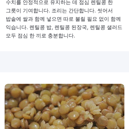
수치를 안정적으로 유지하는 데 점심 렌틸콩 한
그릇이 기여합니다. 조리는 간단합니다. 씻어서
밥솥에 쌀과 함께 넣으면 따로 불릴 필요 없이 함께
익습니다. 렌틸콩 밥, 렌틸콩 된장국, 렌틸콩 샐러드
모두 점심 한 끼로 충분합니다.