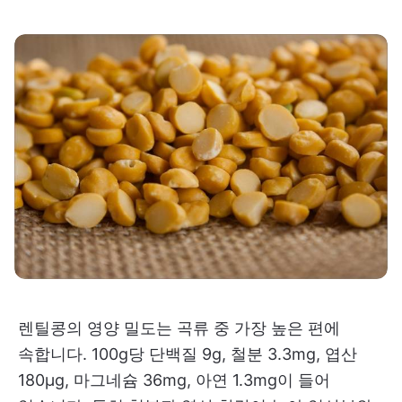
렌틸콩의 영양 밀도는 곡류 중 가장 높은 편에
속합니다. 100g당 단백질 9g, 철분 3.3mg, 엽산
180μg, 마그네슘 36mg, 아연 1.3mg이 들어