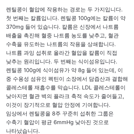
렌틸콩이 혈압에 작용하는 경로는 두 가지입니다.
첫 번째는 칼륨입니다. 렌틸콩 100g에는 칼륨이 약
370mg 들어 있습니다. 칼륨은 신장에서 나트륨
배출을 촉진해 혈중 나트륨 농도를 낮추고, 혈관
수축을 유도하는 나트륨의 작용을 상쇄합니다.
나트륨 과잉 섭취로 올라간 혈압을 칼륨이 직접
낮추는 원리입니다. 두 번째는 식이섬유입니다.
렌틸콩 100g에 식이섬유가 약 8g 들어 있는데, 이
중 수용성 섬유인 펙틴이 소장에서 담즙산과 결합해
콜레스테롤 재흡수를 막습니다. LDL 콜레스테롤이
낮아지면 혈관 벽의 플라크 축적 속도가 줄어들고,
이것이 장기적으로 혈압 안정에 기여합니다.
임상에서 렌틸콩을 8주 꾸준히 섭취한 그룹은
수축기 혈압이 평균 6mmHg 낮아진 것으로
나타났습니다.