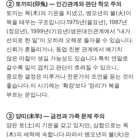
② 토끼띠(卯兔) — 인간관계와 판단 착오 주의
토끼는 목(木)의 기운을 지녔고, 병오년의 불(火)이
목을 태우는 구조입니다.1975년(을묘년), 1987년
(정묘년), 1999년(기묘년)생은대인관계에서 “내가
선의로 한 일”이 오히려 오해로 돌아올 수 있습니다.
신뢰가 흔들리거나, 동업·친분 관계에서 예기치
않은 마찰이 생길 가능성도 있습니다.특히 연말로
갈수록 일이 겹치고 판단이 흐려질 수 있으니,
중요한 결정은 미루거나 전문가의 조언을 듣는 것이
좋습니다.이 시기에는 ‘확장’보다 ‘정리’가 복을
부르는 운입니다.
③ 양띠(未羊) — 금전과 가족 문제 주의
양은 토(土)의 기운을 갖고 있지만, 삼합으로는 목
(木)의 세력에 속합니다.따라서 병오년의 불(火)은