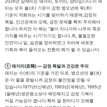
2026년 삼재띠는 돼지띠, 토끼띠, 양띠입니다.이 세
띠는 모두 불(火) 기운이 강한 병오년에 목(木)
기운이 약화되는 시기를 맞이하기 때문에,감정의
폭발, 인간관계의 오해, 금전 문제를 특히 주의해야
합니다.하지만 이 해는 “불이 지나가며 나무의 죽은
가지를 태우는 시기”이기도 합니다.즉, 불필요한
인연이나 일, 습관을 정리하면그 자리에 새로운
기회와 복이 들어오는 전환의 해가 될 수 있습니다.
① 돼지띠(亥豬) — 감정 폭발과 건강운 주의
돼지는 수(水)의 기운을 가진 띠로, 병오년의 불(火)
은 이 물을 증발시켜 감정의 불안정을 만들 수
있습니다.1971년(신해년), 1983년(계해년), 1995년
(을해년)생은평소보다 예민해지고 감정 기복이
커질 가능성이 큽니다.특히 말 한마디가 오해를