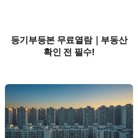
등기부등본 무료열람｜부동산
확인 전 필수!