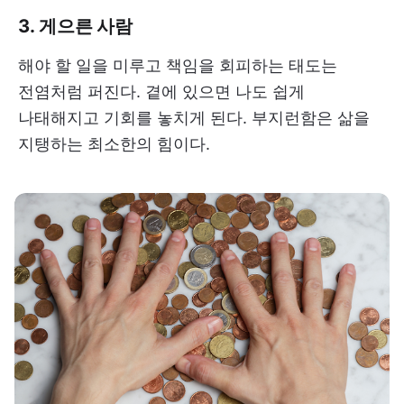
3. 게으른 사람
해야 할 일을 미루고 책임을 회피하는 태도는
전염처럼 퍼진다. 곁에 있으면 나도 쉽게
나태해지고 기회를 놓치게 된다. 부지런함은 삶을
지탱하는 최소한의 힘이다.