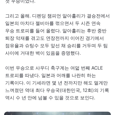
첫 우승이었다.
그리고 올해. 디펜딩 챔피언 알아흘리가 결승전에서
일본의 마치다 젤비아를 꺾으면서 두 시즌 연속
우승 트로피를 들어 올렸다. 알아흘리는 후반 중반
퇴장 악재를 겪고도 연장전까지 이어진 경기에서
점유율과 슈팅수 모두 앞선 채 승리를 거두며 두 팀
사이에 거대한 벽이 있음을 증명했다.
이번 우승으로 사우디 축구계는 여덟 번째 ACLE
트로피를 따냈다. 일본과 어깨를 나란히 하는
기록이다. 이 기세라면 몇 년 전까지만 해도 멀게만
느껴졌던 역대 최다 우승국(대한민국, 12회)의 기록
역시 수 년 안에 넘볼 수 있을 것으로 보인다.