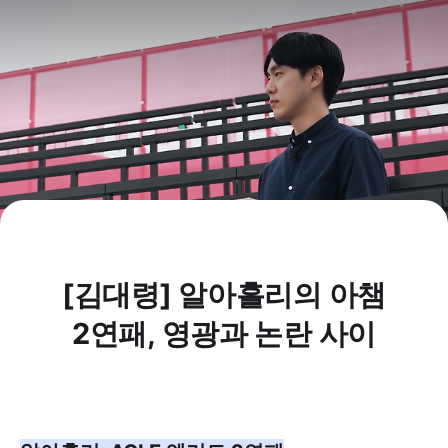
[김대령] 알아흘리의 아챔
2연패, 영광과 논란 사이