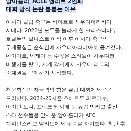
알아흘리, ACLE 엘리트 2연패
대회 방식 논란 불붙는 이유
아시아 클럽 축구는 바야흐로 사우디아라비아
시대다. 2022년 모두를 놀라게 한 크리스티아누
호날두의 알나스르 이적 이후 아시아 축구의
무게중심은 순식간에 사우디아라비아로 옮겨갔다.
네이마르, 벤제마 등 수많은 스타들이 사우디행
비행기를 탔고, 세계 각지에서 사우디 리그의
중계권을 구매하기 시작했다.
천문학적인 자금력의 힘은 클럽 대회에서 즉각
드러났다. 2024-25시즌 호베르투 피르미누,
아이번 토니, 프랭크 케시에 등 유럽 빅리그 출신
스타 선수들을 앞세운 알아흘리가 AFC
챔피언스리그 엘리트에서 우승을 차지했다. 창단 후