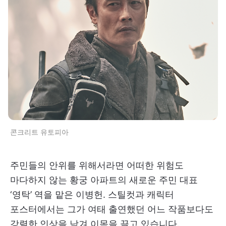
콘크리트 유토피아
주민들의 안위를 위해서라면 어떠한 위험도
마다하지 않는 황궁 아파트의 새로운 주민 대표
‘영탁’ 역을 맡은 이병헌. 스틸컷과 캐릭터
포스터에서는 그가 여태 출연했던 어느 작품보다도
강렬한 인상을 남겨 이목을 끌고 있습니다.