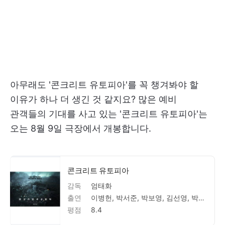
아무래도 '콘크리트 유토피아'를 꼭 챙겨봐야 할
이유가 하나 더 생긴 것 같지요? 많은 예비
관객들의 기대를 사고 있는 '콘크리트 유토피아'는
오는 8월 9일 극장에서 개봉합니다.
콘크리트 유토피아
감독
엄태화
출연
이병헌, 박서준, 박보영, 김선영, 박지후, 김도윤
평점
8.4