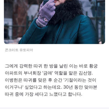
콘크리트 유토피아
그에게 강력한 따귀 한 방을 날린 이는 바로 황궁
아파트의 부녀회장 '금애' 역할을 맡은 김선영.
이병헌은 따귀를 맞은 후 순간 '기절이라는 것이
이거구나' 싶었다고 하는데요. 30년 동안 맞아본
따귀 중에 가장 세다고 느꼈다고 합니다.