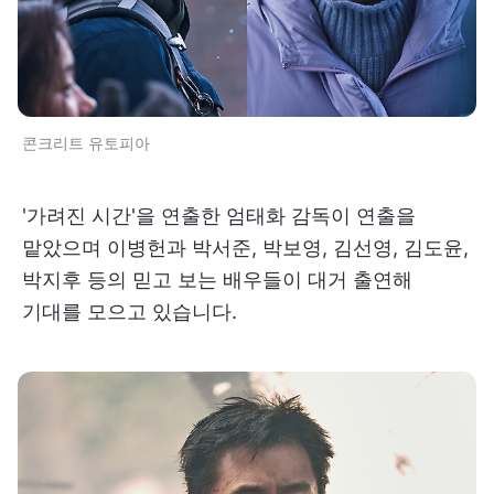
콘크리트 유토피아
'가려진 시간'을 연출한 엄태화 감독이 연출을
맡았으며 이병헌과 박서준, 박보영, 김선영, 김도윤,
박지후 등의 믿고 보는 배우들이 대거 출연해
기대를 모으고 있습니다.