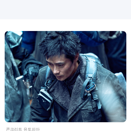
콘크리트 유토피아