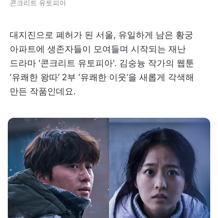
콘크리트 유토피아
대지진으로 폐허가 된 서울, 유일하게 남은 황궁
아파트에 생존자들이 모여들며 시작되는 재난
드라마 '콘크리트 유토피아'. 김숭늉 작가의 웹툰
‘유쾌한 왕따’ 2부 ‘유쾌한 이웃’을 새롭게 각색해
만든 작품인데요.