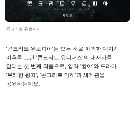
콘크리트 유토피아
'콘크리트 유토피아'는 모든 것을 파괴한 대지진
이후를 그린 '콘크리트 유니버스'의 대서사를
알리는 첫 번째 작품으로, 영화 '황야'와 드라마
'유쾌한 왕따', '콘크리트 마켓'과 세계관을
공유하는데요.