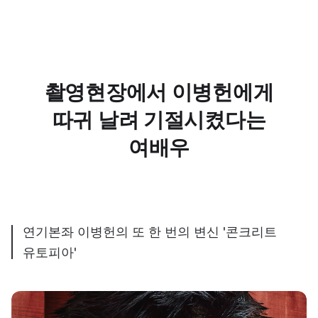
촬영현장에서 이병헌에게
따귀 날려 기절시켰다는
여배우
연기본좌 이병헌의 또 한 번의 변신 '콘크리트
유토피아'