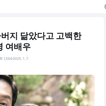
아버지 닮았다고 고백한
명 여배우
회 1,594
2025. 1. 7.