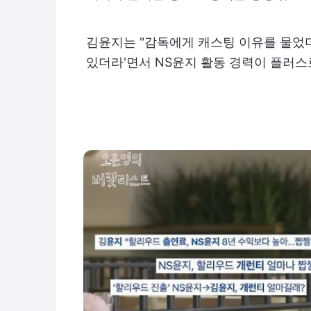
김윤지는 "감독에게 캐스팅 이유를 물었
있더라'면서 NS윤지 활동 경력이 플러스