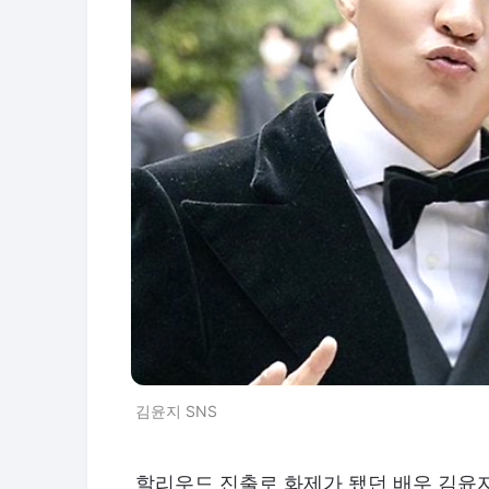
김윤지 SNS
할리우드 진출로 화제가 됐던 배우 김윤