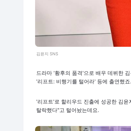
김윤지 SNS
드라마 '황후의 품격'으로 배우 데뷔한 김윤
'리프트: 비행기를 털어라' 등에 출연했죠
'리프트'로 할리우드 진출에 성공한 김윤
탈락했다"고 털어놨는데요.