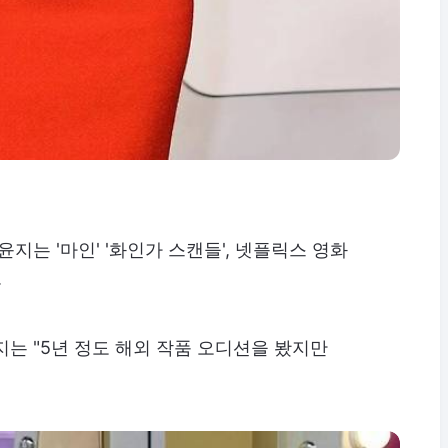
지는 '마인' '화인가 스캔들', 넷플릭스 영화
.
지는 "5년 정도 해외 작품 오디션을 봤지만