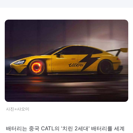
사진=샤오미
배터리는 중국 CATL의 '치린 2세대' 배터리를 세계