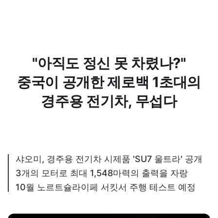
"아직도 정신 못 차렸나?"
중국이 공개한 제로백 1초대의
경주용 전기차, 무섭다
샤오미, 경주용 전기차 시제품 'SU7 울트라' 공개
3개의 모터로 최대 1,548마력의 출력을 자랑
10월 노르트슐라이페 서킷서 주행 테스트 예정