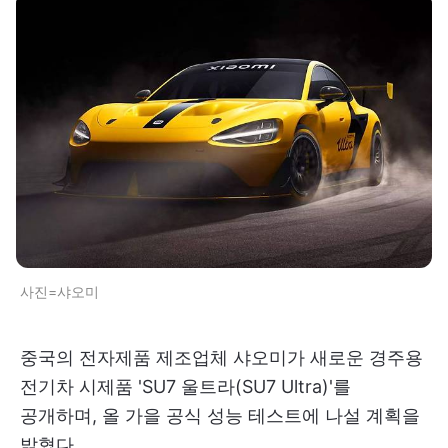
사진=샤오미
중국의 전자제품 제조업체 샤오미가 새로운 경주용
전기차 시제품 'SU7 울트라(SU7 Ultra)'를
공개하며, 올 가을 공식 성능 테스트에 나설 계획을
밝혔다.