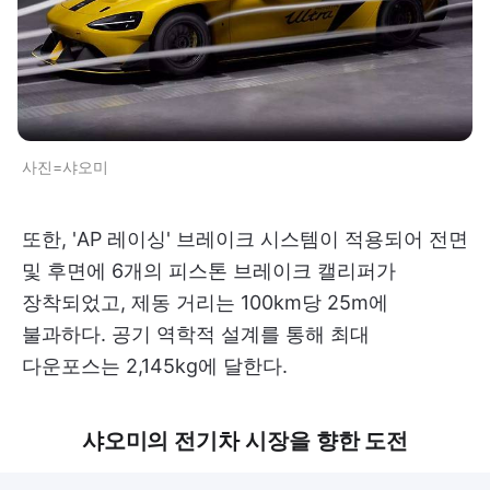
사진=샤오미
또한, 'AP 레이싱' 브레이크 시스템이 적용되어 전면
및 후면에 6개의 피스톤 브레이크 캘리퍼가
장착되었고, 제동 거리는 100km당 25m에
불과하다. 공기 역학적 설계를 통해 최대
다운포스는 2,145kg에 달한다.
샤오미의 전기차 시장을 향한 도전