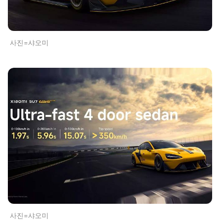
사진=샤오미
사진=샤오미