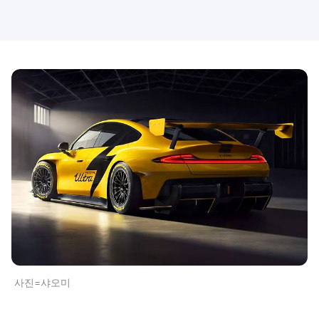
사진=샤오미