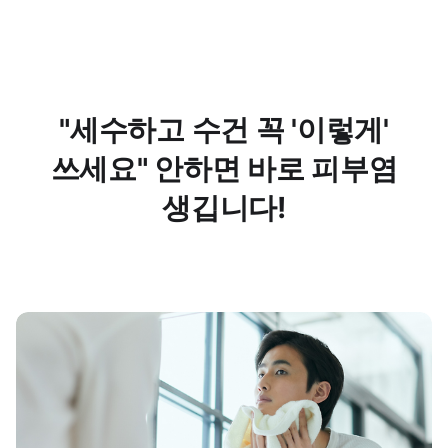
"세수하고 수건 꼭 '이렇게'
쓰세요" 안하면 바로 피부염
생깁니다!