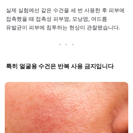
실제 실험에선 같은 수건을 세 번 사용한 후 피부에
접촉했을 때 접촉성 피부염, 모낭염, 여드름
유발균이 피부에 침투하는 현상이 관찰됐습니다.
특히 얼굴용 수건은 반복 사용 금지입니다