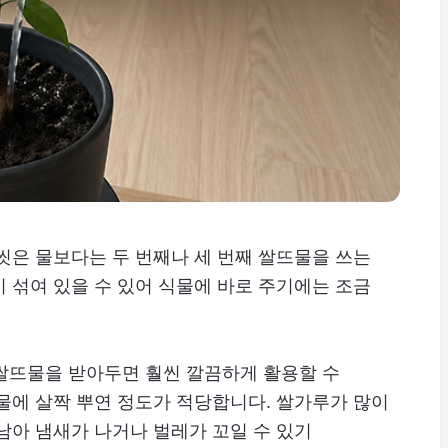
씻은 물보다는 두 번째나 세 번째 쌀뜨물을 쓰는
 섞여 있을 수 있어 식물에 바로 주기에는 조금
째 쌀뜨물을 받아두면 훨씬 깔끔하게 활용할 수
물에 살짝 뿌연 정도가 적당합니다. 쌀가루가 많이
남아 냄새가 나거나 벌레가 꼬일 수 있기