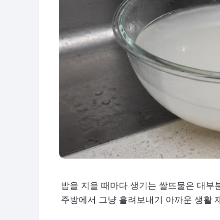
밥을 지을 때마다 생기는 쌀뜨물은 대부
주방에서 그냥 흘려보내기 아까운 생활 