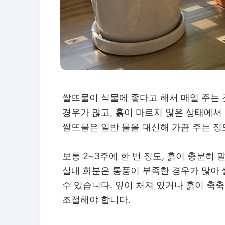
쌀뜨물이 식물에 좋다고 해서 매일 주는 
경우가 많고, 흙이 마르지 않은 상태에서 
쌀뜨물은 일반 물을 대신해 가끔 주는 정
보통 2~3주에 한 번 정도, 흙이 충분히
실내 화분은 통풍이 부족한 경우가 많아
수 있습니다. 잎이 처져 있거나 흙이 축
조절해야 합니다.