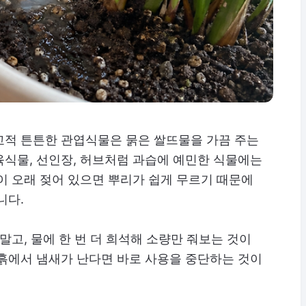
교적 튼튼한 관엽식물은 묽은 쌀뜨물을 가끔 주는
육식물, 선인장, 허브처럼 과습에 예민한 식물에는
이 오래 젖어 있으면 뿌리가 쉽게 무르기 때문에
니다.
말고, 물에 한 번 더 희석해 소량만 줘보는 것이
 흙에서 냄새가 난다면 바로 사용을 중단하는 것이