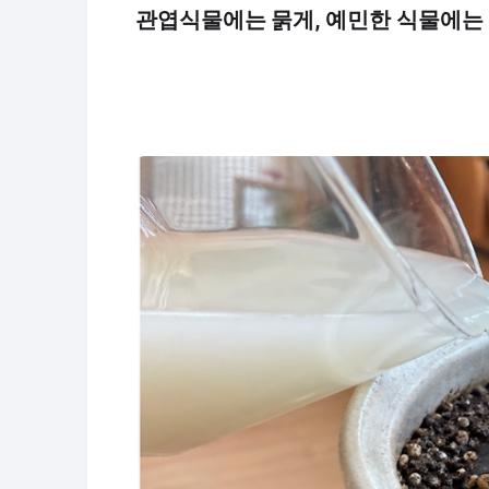
관엽식물에는 묽게, 예민한 식물에는