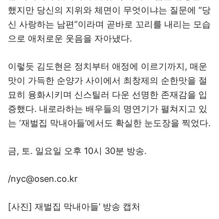
했지만 당신의 지위와 체면이 무엇이냐는 질문에 “당
신 사랑하는 남편”이라며 곧바로 꼬리를 내리는 모습
으로 애처로운 웃음을 자아냈다.
이렇듯 김도현은 정치부터 애정에 이르기까지, 매운
맛이 가득한 순양가 사이에서 최창제의 순한맛을 절
묘히 융화시키며 신스틸러 다운 선명한 존재감을 입
증했다. 내로라하는 배우들의 명연기가 펼쳐지고 있
는 ‘재벌집 막내아들’에서도 확실한 눈도장을 찍었다.
금, 토. 일요일 오후 10시 30분 방송.
/nyc@osen.co.kr
[사진] 재벌집 막내아들’ 방송 캡처