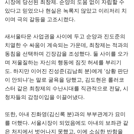
시장에 당선된 최창제. 순양의 도움 없이 자립할 수
있다고 믿었으나 현실은 녹록지 않았고 이리저리 치
이며 극의 갈등을 고조시켰다.
새서울타운 사업권을 사이에 두고 순양과 진도준의
치열한 수 싸움이 계속되는 가운데, 최창제는 적과의
동침을 선택하며 긴장감을 조성했다. 둘 사이를 오가
며 저울질하는 자신의 행동에 짐짓 허세를 부리기
도. 하지만 이어진 진성준(김남희 분)에게 ‘상황 판단
이 안되냐‘는 말로 굴욕을 당했고, 김도현은 롤러코
스터 같은 최창제의 수난시대를 직관적으로 전달, 시
청자들의 감정이입을 이끌어냈다.
또한, 아내 진화영(김신록 분)과의 부부관계가 묘미
를 더했다. 서울시장이 되었음에도 아내의 보좌관 같
은 처지에서 벗어나지 못했고, 이에 소심한 반항을