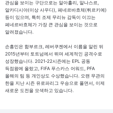
관심을 보이는 구단으로는 알아흘리, 알나스르,
알카디시야(이상 사우디), 페네르바흐체(튀르키예)
등이 있으며, 특히 조제 무리뉴 감독이 이끄는
페네르바흐체가 가장 큰 관심을 보이는 것으로
알려졌습니다.
손흥민은 함부르크, 레버쿠젠에서 이름을 알린 뒤
2015년부터 토트넘에서 뛰며 세계적인 공격수로
성장했습니다. 2021-22시즌에는 EPL 공동
득점왕에 올랐고, FIFA 푸스카스 어워드, PFA
올해의 팀 등 개인상도 수상했습니다. 오랜 무관의
한을 지난 시즌 유로파리그 우승으로 풀면서, 이제
새로운 도전을 모색하고 있습니다.