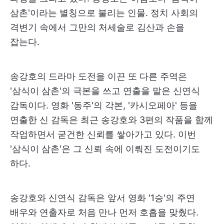
삼촌'이라는 별칭으로 불리는 인물. 정치 사회의
격변기 속에서 그만의 처세술로 김산과 손을
잡는다.
송강호의 드라마 도전을 이끈 또 다른 주역은
'삼식이 삼촌'의 극본을 쓰고 연출을 맡은 신연식
감독이다. 영화 '동주'의 각본, '카시오페아' 등을
연출한 신 감독은 최근 송강호와 3편의 작품을 함께
작업하면서 굳건한 신뢰를 쌓아가고 있다. 이번
'삼식이 삼촌'은 그 신뢰 속에 이뤄진 도전이기도
하다.
송강호와 신연식 감독은 앞서 영화 '1승'의 주연
배우와 연출자로 처음 만나 먼저 호흡을 맞췄다.