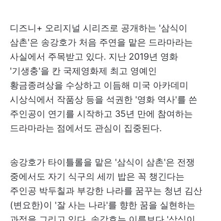
디즈니+ 오리지널 시리즈로 공개하는 '삼식이
삼촌'은 송강호가 처음 주연을 맡은 드라마라는
사실에서 주목받고 있다. 지난 2019년 영화
'기생충'을 칸 국제영화제 최고 영예인
황금종려상을 수상하고 이듬해 미국 아카데미
시상식에서 작품상 등을 석권한 '영화 역사'를 쓴
주인공이 연기를 시작하고 35년 만에 참여하는
드라마라는 점에서도 관심이 집중된다.
송강호가 타이틀롤을 맡은 '삼식이 삼촌'은 전쟁
중에서도 자기 식구의 세끼 밥은 꼭 챙긴다는
주인공 박두칠과 부강한 나라를 꿈꾸는 청년 김산
(변요한)이 '잘 사는 나라'를 향한 꿈을 실현하는
과정을 그리고 있다. 송강호는 이름보다 '삼식이