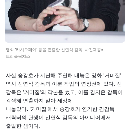
영화 '카시오페아' 등을 연출한 신연식 감독. 사진제공=
트리플픽쳐스
사실 송강호가 지난해 주연해 내놓은 영화 '거미집'
역시 신연식 감독과 이룬 작업의 연장선에 있다. 신
감독은 '거미집'의 각본을 썼고, 이를 김지운 감독이
각색해 연출까지 맡아 세상에
내놓았다. '거미집'에서 송강호가 연기한 김감독
캐릭터의 탄생이 신연식 감독의 아이디어에서
출발한 셈이다.