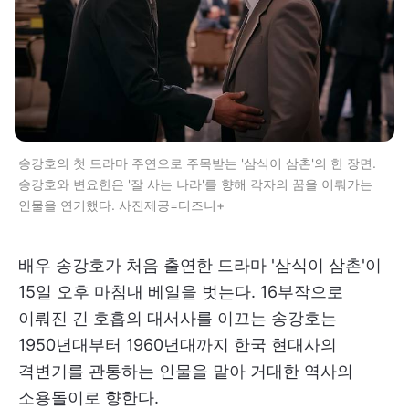
송강호의 첫 드라마 주연으로 주목받는 '삼식이 삼촌'의 한 장면.
송강호와 변요한은 '잘 사는 나라'를 향해 각자의 꿈을 이뤄가는
인물을 연기했다. 사진제공=디즈니+
배우 송강호가 처음 출연한 드라마 '삼식이 삼촌'이
15일 오후 마침내 베일을 벗는다. 16부작으로
이뤄진 긴 호흡의 대서사를 이끄는 송강호는
1950년대부터 1960년대까지 한국 현대사의
격변기를 관통하는 인물을 맡아 거대한 역사의
소용돌이로 향한다.