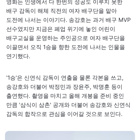
영화는 인생에서 다 한번의 성공도 이루지 못한
배구 감독이 해체 직전의 여자 배구단을 맡아
도전에 나서는 이야기다. 송강호는 과거 배구 MVP
선수였지만 지금은 폐업 위기에 놓인 어린이
배구교실을 운영하는 주인공으로 여자 배구단을
이끌면서 오직 1승을 향한 도전에 나서는 인물을
연기했다.
'1승'은 신연식 감독이 연출을 물론 각본을 쓰고,
송강호와 더불어 박정민과 장윤주, 박명훈 등이
출연했다. 촬영을 마치고 올해 개봉을 준비 중인
만큼 '삼식이 삼촌' 공개와 더불어 송강호와 신연식
감독의 합작으로 관심을 이어갈 것으로 보인다.