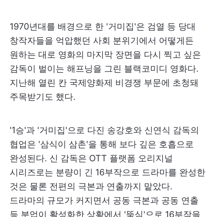
1970년대를 배경으로 한 '거미집'은 검열 등 당대
창작자들을 억압했던 사회 분위기에서 어떻게든
원하는 대로 영화의 마지막 장면을 다시 찍고 싶은
감독이 벌이는 해프닝을 그린 블랙코미디 영화다.
지난해 열린 칸 국제양화제 비경쟁 부문에 초청돼
주목받기도 했다.
'1승'과 '거미집'으로 다진 송강호와 신연식 감독의
협업은 '삼식이 삼촌'을 통해 보다 깊은 호흡으로
완성된다. 신 감독은 OTT 플랫폼 오리지널
시리즈로는 분량이 긴 16부작으로 드라마를 완성한
것은 물론 전편의 극본과 연출까지 맡았다.
드라마의 규모가 커지면서 공동 극본과 공동 연출
등 분업이 활성화한 상황에서 '뚝심'으로 16부작을