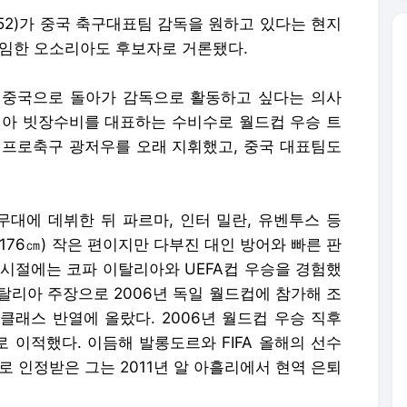
52)가 중국 축구대표팀 감독을 원하고 있다는 현지
역임한 오소리아도 후보자로 거론됐다.
 중국으로 돌아가 감독으로 활동하고 싶다는 의사
리아 빗장수비를 대표하는 수비수로 월드컵 우승 트
 프로축구 광저우를 오래 지휘했고, 중국 대표팀도
대에 데뷔한 뒤 파르마, 인터 밀란, 유벤투스 등
176㎝) 작은 편이지만 다부진 대인 방어와 빠른 판
 시절에는 코파 이탈리아와 UEFA컵 우승을 경험했
이탈리아 주장으로 2006년 독일 월드컵에 참가해 조
클래스 반열에 올랐다. 2006년 월드컵 우승 직후
 이적했다. 이듬해 발롱도르와 FIFA 올해의 선수
로 인정받은 그는 2011년 알 아흘리에서 현역 은퇴