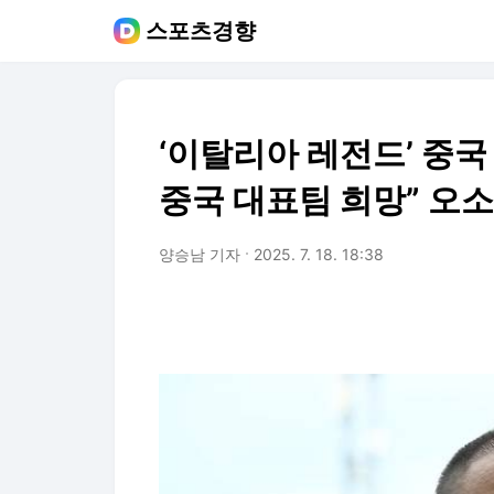
스포츠경향
‘이탈리아 레전드’ 중국 
중국 대표팀 희망” 오
양승남 기자
2025. 7. 18. 18:38