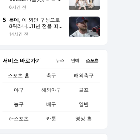
야구
해외야구
골프
농구
배구
일반
e-스포츠
카툰
영상 홈