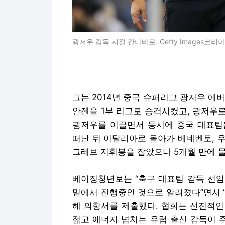
광저우 감독 시절 칸나바로. Getty Images코리아
그는 2014년 중국 슈퍼리그 광저우 에
안젠을 1부 리그로 승격시켰고, 광저우로 
광저우를 이끌면서 동시에 중국 대표팀을
떠난 뒤 이탈리아로 돌아가 베네벤토, 
그레브 지휘봉을 잡았으나 5개월 만에 
베이징청년보는 “축구 대표팀 감독 선임
밑에서 진행중인 것으로 알려졌다”면서 
해 의향서를 제출했다. 협회는 선진적인
젊고 에너지 넘치는 유럽 출신 감독이 