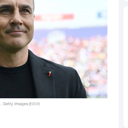
etty Images코리아