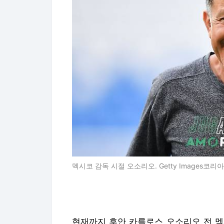
멕시코 감독 시절 오소리오. Getty Images코리아
현재까지 후안 카를로스 오소리오 전 멕