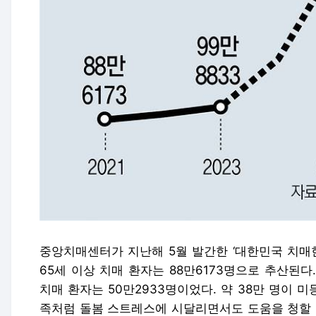
중앙치매센터가 지난해 5월 발간한 ‘대한민국 치매현
65세 이상 치매 환자는 88만6173명으로 추산된
치매 환자는 50만2933명이었다. 약 38만 명이 미
족처럼 돌봄 스트레스에 시달리면서도 도움을 청할 