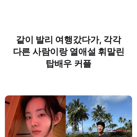
같이 발리 여행갔다가, 각각
다른 사람이랑 열애설 휘말린
탑배우 커플