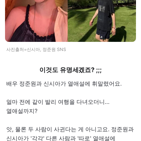
사진출처=신시아, 정준원 SNS
이것도 유명세겠죠? ;;;
배우 정준원과 신시아가 열애설에 휘말렸어요.
얼마 전에 같이 발리 여행을 다녀오더니...
열애설까지?
앗, 물론 두 사람이 사귄다는 게 아니고요. 정준원과
신시아가 '각각' 다른 사람과 '따로' 열애설에