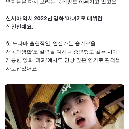
영화들을 다시 보려는 움직임도 이뤄지고 있고요.
신시아 역시 2022년 영화 '마녀2'로 데뷔한
신인인데요.
첫 드라마 출연작인 '언젠가는 슬기로울
전공의생활'로 실력을 다시금 증명했고 같은 시기
개봉한 영화 '파과'에서도 인상 깊은 연기로 관객을
사로잡았어요.