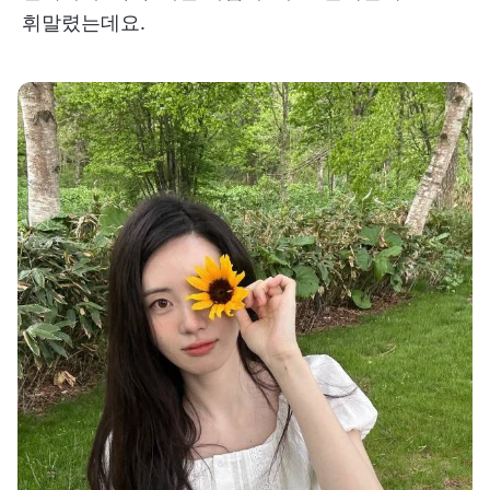
휘말렸는데요.