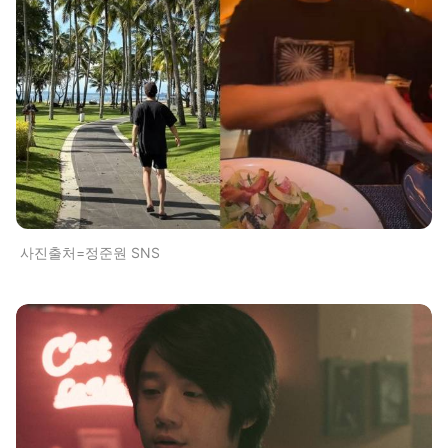
사진출처=정준원 SNS