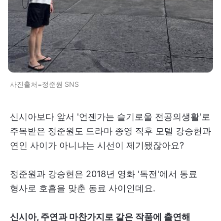
사진출처=정준원 SNS
신시아보다 앞서 '언젠가는 슬기로울 전공의생활'로
주목받은 정준원도 드라마 종영 직후 모델 강승현과
연인 사이가 아니냐는 시선이 제기됐잖아요?
정준원과 강승현은 2018년 영화 '독전'에서 동료
형사로 호흡을 맞춘 동료 사이인데요.
신시아, 주연과 마찬가지로 같은 작품에 출연해