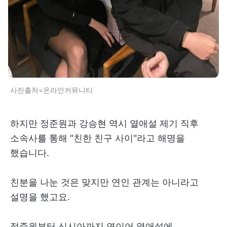
사진출처=온라인커뮤니티
하지만 정준원과 강승현 역시 열애설 제기 직후
소속사를 통해 "친한 친구 사이"라고 해명을
했습니다.
친분을 나눈 것은 맞지만 연인 관계는 아니라고
설명을 했고요.
정준원부터 신시아까지 연이어 열애설에