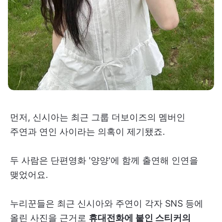
먼저, 신시아는 최근 그룹 더보이즈의 멤버인
주연과 연인 사이라는 의혹이 제기됐죠.
두 사람은 단편영화 '양양'에 함께 출연해 인연을
맺었어요.
누리꾼들은 최근 신시아와 주연이 각자 SNS 등에
올린 사진을 근거로
휴대전화에 붙인 스티커의