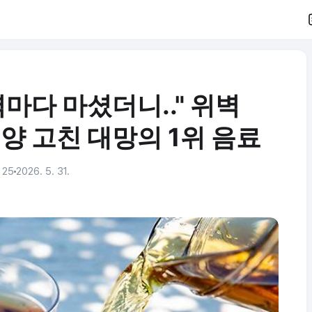
마다 마셨더니.." 위벽
양 고친 대망의 1위 음료
 25
2026. 5. 31.