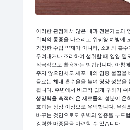
이러한 관점에서 많은 내과 전문가들과 
위벽의 통증을 다스리고 위궤양 예방에 
거창한 수입 약재가 아니라, 소화와 흡
우려내거나 조리하여 섭취할 때 영양 밀
적극적으로 활용하는 방법입니다. 아침에
주지 않으면서도 세포 내의 염증 물질을
음료는 체내 흡수율을 높여 영양 성분을
됩니다. 주변에서 비교적 쉽게 구하기 쉬
생명력을 축적해 온 재료들의 성분이 온
효과는 상상 이상으로 유익합니다. 무심코
바꾸는 것만으로도 위벽의 염증을 부드럽
강력한 마중물을 마련할 수 있습니다.