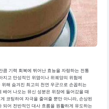
만큼 기력 회복에 뛰어난 효능을 자랑하는 전통
얇아지고 만성적인 위염이나 위궤양의 위험에
 위해 숨겨진 최고의 천연 우군으로 손꼽히는
 배어 나오는 뮤신 성분은 위장에 들어갔을 때
게 코팅하여 자극을 줄여줄 뿐만 아니라, 손상된
가 되어 전반적인 대사 흐름을 원활하게 유도하는