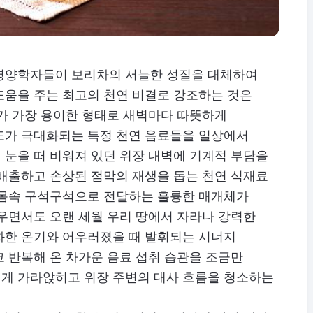
영양학자들이 보리차의 서늘한 성질을 대체하여
도움을 주는 최고의 천연 비결로 강조하는 것은
수가 가장 용이한 형태로 새벽마다 따뜻하게
도가 극대화되는 특정 천연 음료들을 일상에서
 눈을 떠 비워져 있던 위장 내벽에 기계적 부담을
 배출하고 손상된 점막의 재생을 돕는 천연 식재료
 몸속 구석구석으로 전달하는 훌륭한 매개체가
우면서도 오랜 세월 우리 땅에서 자라나 강력한
화한 온기와 어우러졌을 때 발휘되는 시너지
 반복해 온 차가운 음료 섭취 습관을 조금만
게 가라앉히고 위장 주변의 대사 흐름을 청소하는