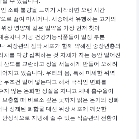
질 수 있습니다.
인 소화 불량을 느끼기 시작하면 오랜 시간
으로 끓여 마시거나, 시중에서 유행하는 고가의
 위장 영양제 같은 알약을 가장 먼저 찾아
 대용차나 가공 건강기능식품들이 일정 부분
이나 위장관의 점막 세포가 함께 약해진 중장년층의
리차를 다량 섭취하는 것 자체가 자는 동안 떨어진
의 산도를 교란하고 장을 서늘하게 만들어 오히려
어지고 있습니다. 우리의 몸, 특히 미세한 위벽
만 무조건 밀어 넣는다고 해서 극적인 변화를
주지 않는 온화한 성질을 지니고 체내 흡수율이
 보충할 때 비로소 깊은 곳까지 맑은 온기와 정화
거나 정제된 화합물 대신 위장 세포에 깨끗한
 안정적으로 지탱해 줄 수 있는 식습관의 전환이