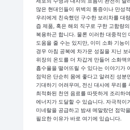
세포의 수명과 대사의 흐름이 완전히 달라
많은 현대인들이 위벽의 통증이나 만성적
우리에게 친숙했던 구수한 보리차를 대량
즙 제품, 혹은 해외 직구로 구한 고함량의
복용하곤 합니다. 물론 이러한 대중적인
도움을 줄 수는 있지만, 이미 소화 기능
경우 아침 공복에 차가운 성질을 지닌 보
위장의 온도를 더 차갑게 만들어 소화액
흡수율을 떨어뜨릴 수 있다는 이야기가 이
점막은 단순히 몸에 좋다고 알려진 성분
기대하기 어려우며, 전신 대사에 무리를 
최적화된 천연 음료를 따뜻하게 조리하여
에너지가 도달할 수 있습니다. 자극적이
미네랄을 공급하고 밤새 메말랐던 점막을
필요한 이유가 바로 여기에 있습니다.