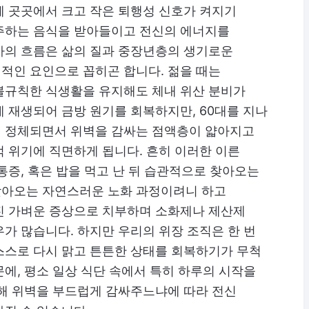
체 곳곳에서 크고 작은 퇴행성 신호가 켜지기
주하는 음식을 받아들이고 전신의 에너지를
사의 흐름은 삶의 질과 중장년층의 생기로운
적인 요인으로 꼽히곤 합니다. 젊을 때는
불규칙한 식생활을 유지해도 체내 위산 분비가
 재생되어 금방 원기를 회복하지만, 60대를 지나
 정체되면서 위벽을 감싸는 점액층이 얇아지고
 위기에 직면하게 됩니다. 흔히 이러한 이른
통증, 혹은 밥을 먹고 난 뒤 습관적으로 찾아오는
찾아오는 자연스러운 노화 과정이려니 하고
진 가벼운 증상으로 치부하며 소화제나 제산제
가 많습니다. 하지만 우리의 위장 조직은 한 번
스스로 다시 맑고 튼튼한 상태를 회복하기가 무척
에, 평소 일상 식단 속에서 특히 하루의 시작을
통해 위벽을 부드럽게 감싸주느냐에 따라 전신