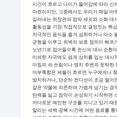
시간이 흐르고 나이가 들어감에 따라 신
마련이지만, 그중에서도 우리가 매일 마
길러내는 위장관의 점막 세포와 소화 대
활동성을 가장 직접적으로 결정짓는 핵심
자극적인 음식을 즐겨 섭취하거나 다소 
균형을 이루고 위벽의 보호 점막이 빠르게
노년기로 접어들수록 전신의 대사 순환이
미세한 자극에도 쉽게 상처를 입는 대사적
아침의 속 쓰림이나 명치 주변의 둔탁한 
더부룩함은 세월이 흐르면 누구에게나 
방치하거나, 단순히 컨디션이 조금 떨어
같은 약물에 의존하며 가볍게 넘기는 경우
탄력을 잃고 점막이 손상되기 시작하면 
까다로운 예민한 구조를 지니고 있기 때문
알리는 새벽 공복 시간에 어떤 음료를 