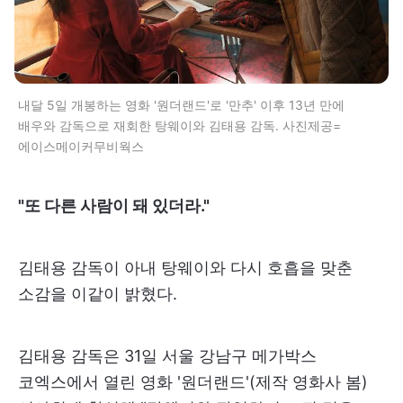
내달 5일 개봉하는 영화 '원더랜드'로 '만추' 이후 13년 만에
배우와 감독으로 재회한 탕웨이와 김태용 감독. 사진제공=
에이스메이커무비웍스
"또 다른 사람이 돼 있더라."
김태용 감독이 아내 탕웨이와 다시 호흡을 맞춘
소감을 이같이 밝혔다.
김태용 감독은 31일 서울 강남구 메가박스
코엑스에서 열린 영화 '원더랜드'(제작 영화사 봄)