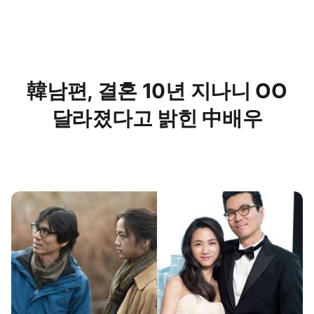
韓남편, 결혼 10년 지나니 OO
달라졌다고 밝힌 中배우