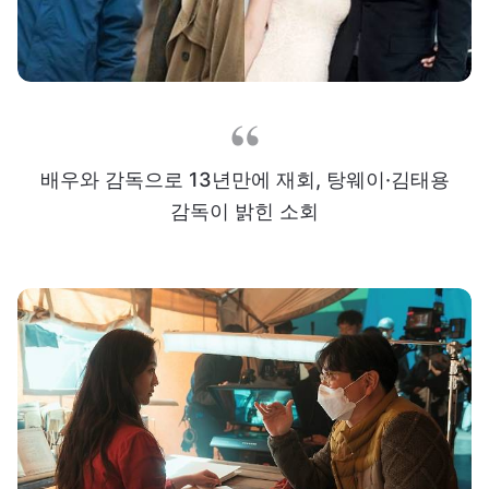
배우와 감독으로 13년만에 재회, 탕웨이·김태용
감독이 밝힌 소회