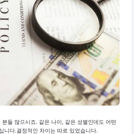
분들 많으시죠. 같은 나이, 같은 성별인데도 어떤
 내십니다.결정적인 차이는 따로 있었습니다.