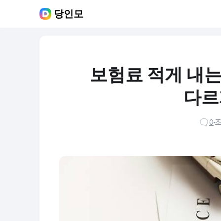
당인모
보험료 적게 내는 
다르
0
조