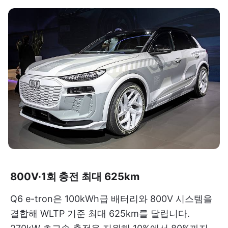
800V·1회 충전 최대 625km
Q6 e-tron은 100kWh급 배터리와 800V 시스템을
결합해 WLTP 기준 최대 625km를 달립니다.