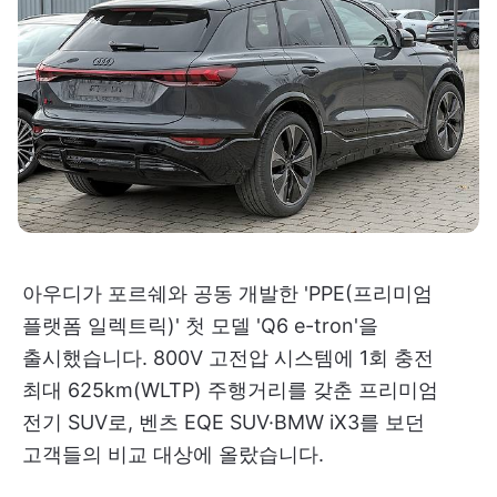
아우디가 포르쉐와 공동 개발한 'PPE(프리미엄
플랫폼 일렉트릭)' 첫 모델 'Q6 e-tron'을
출시했습니다. 800V 고전압 시스템에 1회 충전
최대 625km(WLTP) 주행거리를 갖춘 프리미엄
전기 SUV로, 벤츠 EQE SUV·BMW iX3를 보던
고객들의 비교 대상에 올랐습니다.