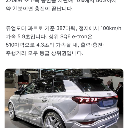
270kW 초고속 충전을 지원해 10%에서 80%까지
약 21분이면 충전이 끝납니다.
듀얼모터 콰트로 기준 387마력, 정지에서 100km/h
가속 5.9초입니다. 상위 SQ6 e-tron은
510마력으로 4.3초의 가속을 내, 출력·충전·
주행거리 모두 동급 상위권입니다.