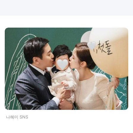
나혜미 SNS