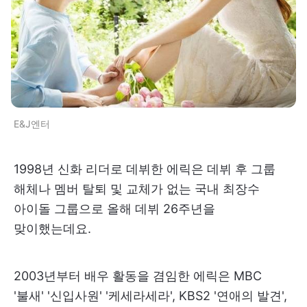
E&J엔터
1998년 신화 리더로 데뷔한 에릭은 데뷔 후 그룹
해체나 멤버 탈퇴 및 교체가 없는 국내 최장수
아이돌 그룹으로 올해 데뷔 26주년을
맞이했는데요.
2003년부터 배우 활동을 겸임한 에릭은 MBC
'불새' '신입사원' '케세라세라', KBS2 '연애의 발견',