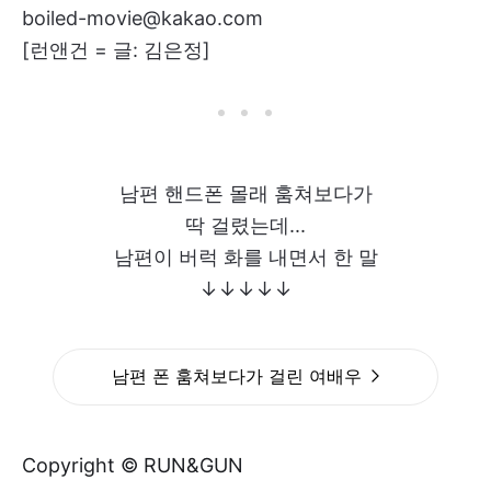
boiled-movie@kakao.com
[런앤건 = 글: 김은정]
남편 핸드폰 몰래 훔쳐보다가
딱 걸렸는데...
남편이 버럭 화를 내면서 한 말
↓↓↓↓↓
남편 폰 훔쳐보다가 걸린 여배우
Copyright © RUN&GUN