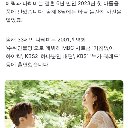
에릭과 나혜미는 결혼 6년 만인 2023년 첫 아들을
품에 안았습니다. 올해 8월에는 아들 돌잔치 사진을
열었죠.
올해 33세인 나혜미는 2001년 영화
'수취인불명'으로 데뷔해 MBC 시트콤 '거침없이
하이킥', KBS2 '하나뿐인 내편', KBS1 '누가 뭐래도'
등에 출연했습니다.