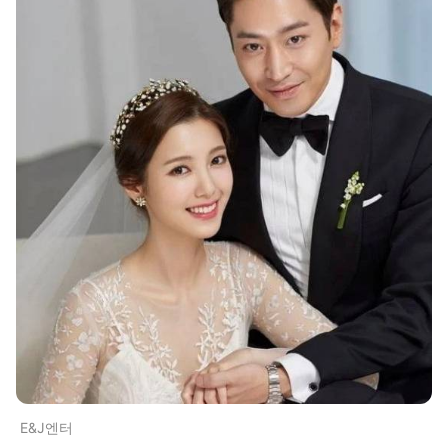
E&J엔터