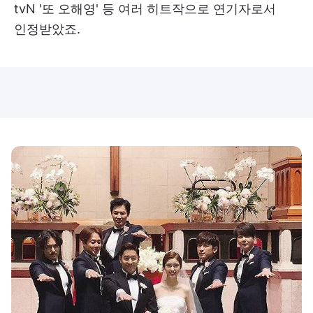
tvN '또 오해영' 등 여러 히트작으로 연기자로서
인정받았죠.