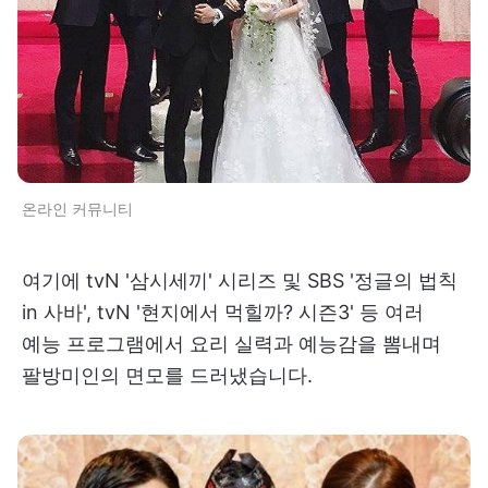
온라인 커뮤니티
여기에 tvN '삼시세끼' 시리즈 및 SBS '정글의 법칙
in 사바', tvN '현지에서 먹힐까? 시즌3' 등 여러
예능 프로그램에서 요리 실력과 예능감을 뽐내며
팔방미인의 면모를 드러냈습니다.