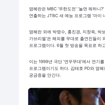
염혜란은 MBC '무한도전' '놀면 뭐하니?'
연출하는 JTBC 새 예능 프로그램 '마이
염혜란 외에 박명수, 홍진경, 지창욱, 박
가브리엘'은 해외를 무대로 출연진들이 
프로그램이다. 6월 첫 방송을 목표로 하고
이는 1999년 극단 '연우무대'에서 연기
프로그램이기도 하다. 김태호 PD와 염
궁금증을 안긴다.