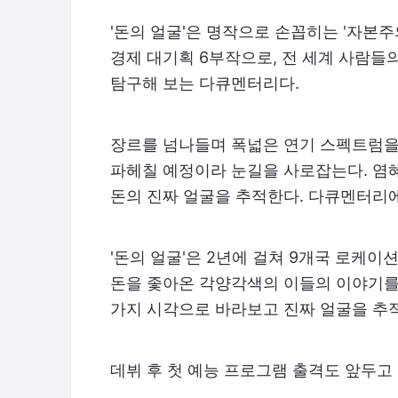
'돈의 얼굴'은 명작으로 손꼽히는 '자본주의
경제 대기획 6부작으로, 전 세계 사람들
탐구해 보는 다큐멘터리다.
장르를 넘나들며 폭넓은 연기 스펙트럼을
파헤칠 예정이라 눈길을 사로잡는다. 염
돈의 진짜 얼굴을 추적한다. 다큐멘터리에
'돈의 얼굴'은 2년에 걸쳐 9개국 로케
돈을 좇아온 각양각색의 이들의 이야기를
가지 시각으로 바라보고 진짜 얼굴을 추
데뷔 후 첫 예능 프로그램 출격도 앞두고 