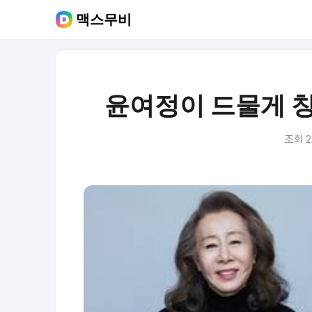
맥스무비
윤여정이 드물게 칭
조회 2