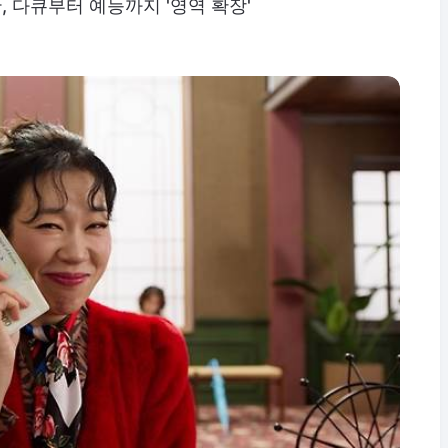
, 다큐부터 예능까지 '영역 확장'