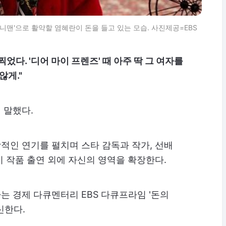
니맨'으로 활약할 염혜란이 돈을 들고 있는 모습. 사진제공=EBS
었다. '디어 마이 프렌즈' 때 아주 딱 그 여자를
않게."
 말했다.
적인 연기를 펼치며 스타 감독과 작가, 선배
 작품 출연 외에 자신의 영역을 확장한다.
는 경제 다큐멘터리 EBS 다큐프라임 '돈의
신한다.