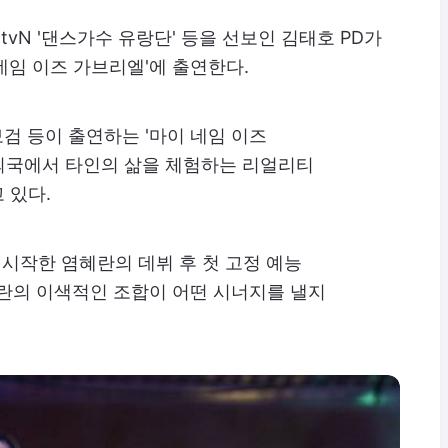
 tvN '댄스가수 유랑단' 등을 선보인 김태호 PD가
 네임 이즈 가브리엘'에 출연한다.
보검 등이 출연하는 '마이 네임 이즈
외국에서 타인의 삶을 체험하는 리얼리티
 있다.
를 시작한 염혜란의 데뷔 후 첫 고정 예능
혜란의 이색적인 조합이 어떤 시너지를 낼지