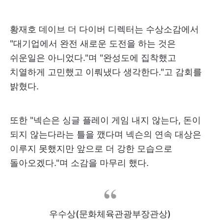
황재호 데이브 더 다이버 디렉터는 수상소감에서
"대기업에서 완전 새로운 도전을 하는 것은
쉬운일은 아니었다."며 "완성도에 집착했고
치열하게 고민했고 이뤄냈다 생각한다."고 감회를
밝혔다.
또한 "넥슨은 싱글 플레이 게임 내지 않는다, 돈이
되지 않는다라는 틀을 깼다며 넥슨의 연속 대상은
이루지 못했지만 앞으로 더 강한 모습으로
돌아오겠다."며 소감을 마무리 했다.
우수상(문화체육관광부장관상)