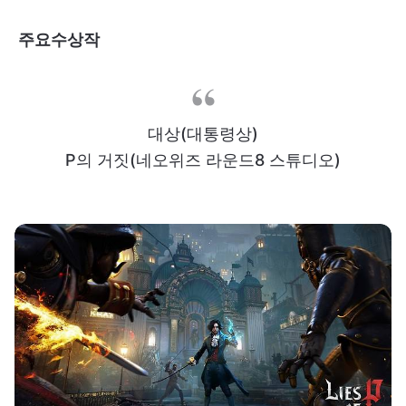
주요수상작
대상(대통령상)
P의 거짓(네오위즈 라운드8 스튜디오)