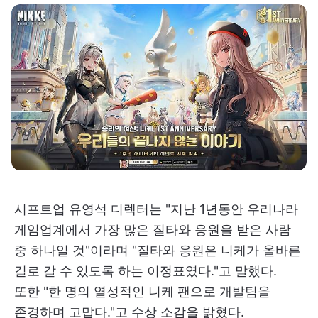
시프트업 유영석 디렉터는 "지난 1년동안 우리나라
게임업계에서 가장 많은 질타와 응원을 받은 사람
중 하나일 것"이라며 "질타와 응원은 니케가 올바른
길로 갈 수 있도록 하는 이정표였다."고 말했다.
또한 "한 명의 열성적인 니케 팬으로 개발팀을
존경하며 고맙다."고 수상 소감을 밝혔다.