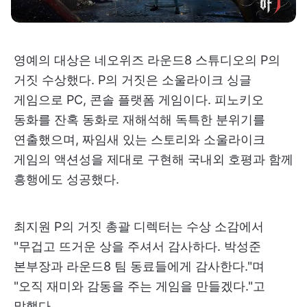
영예의 대상은 네오위즈 라운드8 스튜디오의 P의
거짓 수상했다. P의 거짓은 소울라이크 싱글
게임으로 PC, 콘솔 플랫폼 게임이다. 피노키오
동화를 잔혹 동화로 재해석해 독특한 분위기를
연출했으며, 짜임새 있는 스토리와 소울라이크
게임의 액션성을 제대로 구현해 국내외 호평과 함께
흥행에도 성공했다.
최지원 P의 거짓 총괄 디렉터는 수상 소감에서
"무겁고 뜨거운 상을 주셔서 감사하다. 박성준
본부장과 라운드8 팀 동료들에게 감사한다."며
"오직 재미와 감동을 주는 게임을 만들겠다."고
말했다.