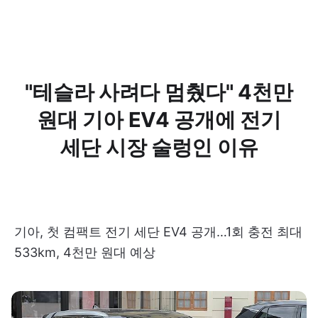
"테슬라 사려다 멈췄다" 4천만
원대 기아 EV4 공개에 전기
세단 시장 술렁인 이유
기아, 첫 컴팩트 전기 세단 EV4 공개…1회 충전 최대
533km, 4천만 원대 예상